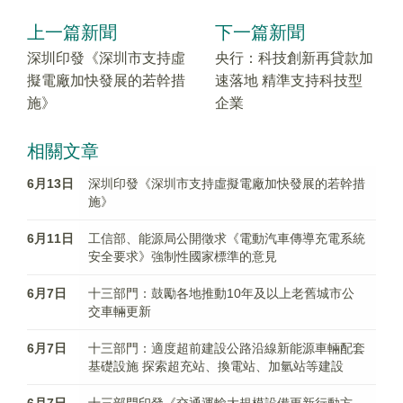
上一篇新聞
下一篇新聞
深圳印發《深圳市支持虛
央行：科技創新再貸款加
擬電廠加快發展的若幹措
速落地 精準支持科技型
施》
企業
相關文章
6月13日
深圳印發《深圳市支持虛擬電廠加快發展的若幹措
施》
6月11日
工信部、能源局公開徵求《電動汽車傳導充電系統
安全要求》強制性國家標準的意見
6月7日
十三部門：鼓勵各地推動10年及以上老舊城市公
交車輛更新
6月7日
十三部門：適度超前建設公路沿線新能源車輛配套
基礎設施 探索超充站、換電站、加氫站等建設