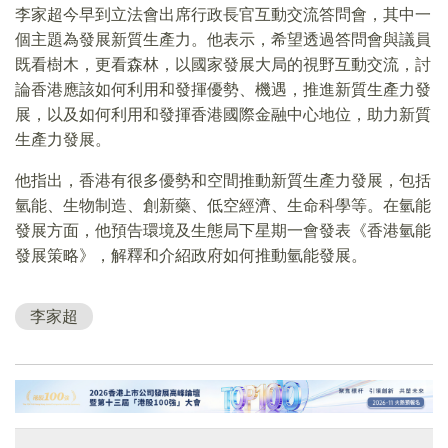
李家超今早到立法會出席行政長官互動交流答問會，其中一
個主題為發展新質生產力。他表示，希望透過答問會與議員
既看樹木，更看森林，以國家發展大局的視野互動交流，討
論香港應該如何利用和發揮優勢、機遇，推進新質生產力發
展，以及如何利用和發揮香港國際金融中心地位，助力新質
生產力發展。
他指出，香港有很多優勢和空間推動新質生產力發展，包括
氫能、生物制造、創新藥、低空經濟、生命科學等。在氫能
發展方面，他預告環境及生態局下星期一會發表《香港氫能
發展策略》，解釋和介紹政府如何推動氫能發展。
李家超