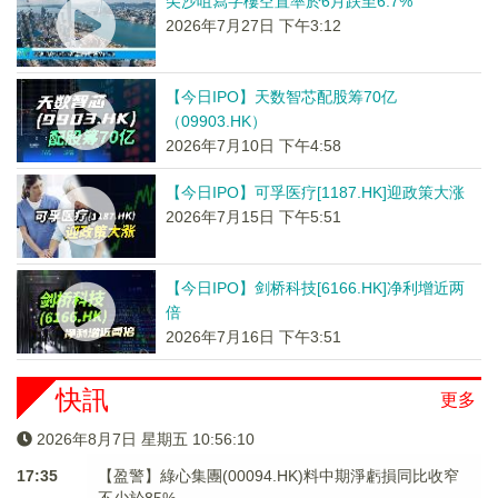
尖沙咀寫字樓空置率於6月跌至6.7%
2026年7月27日 下午3:12
【今日IPO】天数智芯配股筹70亿
（09903.HK）
2026年7月10日 下午4:58
【今日IPO】可孚医疗[1187.HK]迎政策大涨
2026年7月15日 下午5:51
【今日IPO】剑桥科技[6166.HK]净利增近两
倍
2026年7月16日 下午3:51
快訊
更多
2026年8月7日 星期五 10:56:10
17:35
【盈警】綠心集團(00094.HK)料中期淨虧損同比收窄