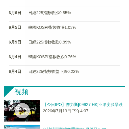
6月6日
日經225指數收漲0.55%
6月5日
韓國KOSPI指數收漲1.03%
6月5日
日經225指數收跌0.89%
6月4日
韓國KOSPI指數收跌0.76%
6月4日
日經225指數收盤下跌0.22%
視頻
【今日IPO】赛力斯[09927.HK]业绩变脸暴跌
2026年7月13日 下午4:07