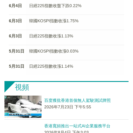
6月4日
日經225指數收盤下跌0.22%
6月3日
韓國KOSPI指數收漲1.75%
6月3日
日經225指數收漲1.13%
5月31日
韓國KOSPI指數收漲0.03%
5月31日
日經225指數收漲1.14%
視頻
百度獲批香港首個無人駕駛測試牌照
2026年7月23日 下午5:55
香港寬頻推出一站式AI企業服務平台
2026年8月4日 下午3:03