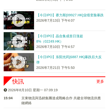
【今日IPO】赛力斯[09927.HK]业绩变脸暴跌
2026年7月13日 下午4:07
【今日IPO】晶合集成首日涨超
8%（02249.HK）
2026年7月10日 下午4:57
【今日IPO】东阳光药[6887.HK]暴跌后大反
弹
2026年7月21日 下午5:50
快訊
更多
2026年8月10日 星期一 07:09:19
15:04
京東物流與迅銷集團達成戰略合作 共建全球物流供應
鏈網絡