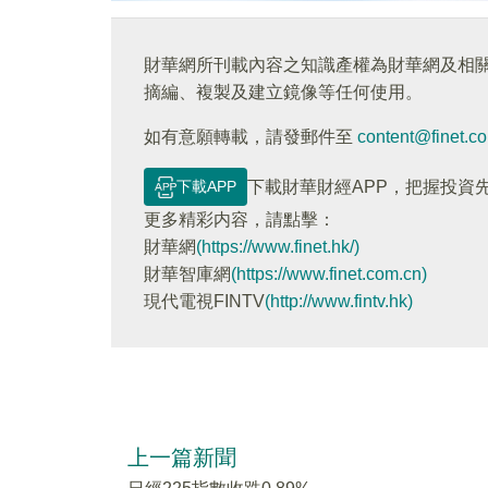
財華網所刊載內容之知識產權為財華網及相
摘編、複製及建立鏡像等任何使用。
如有意願轉載，請發郵件至
content@finet.c
下載APP
下載財華財經APP，把握投資
更多精彩内容，請點擊：
財華網
(https://www.finet.hk/)
財華智庫網
(https://www.finet.com.cn)
現代電視FINTV
(http://www.fintv.hk)
上一篇新聞