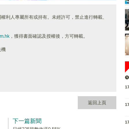
關權利人專屬所有或持有。未經許可，禁止進行轉載、
om.hk
，獲得書面確認及授權後，方可轉載。
先機
1
返回上頁
1
下一篇新聞
1