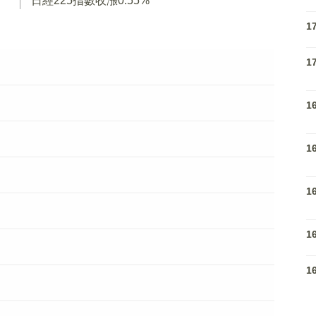
日經225指數收漲0.55%
1
1
1
1
1
1
1