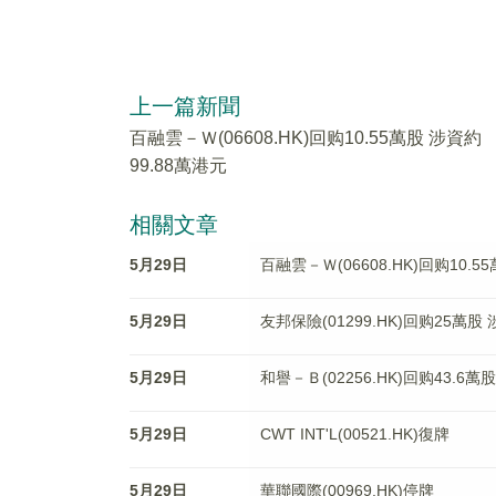
上一篇新聞
百融雲－Ｗ(06608.HK)回购10.55萬股 涉資約
99.88萬港元
相關文章
5月29日
百融雲－Ｗ(06608.HK)回购10.5
5月29日
友邦保險(01299.HK)回购25萬股 
5月29日
和譽－Ｂ(02256.HK)回购43.6萬
5月29日
CWT INT'L(00521.HK)復牌
5月29日
華聯國際(00969.HK)停牌