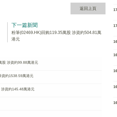
返回上頁
1
下一篇新聞
1
粉筆(02469.HK)回购119.35萬股 涉資約504.81萬
港元
1
1
5萬股 涉資約99.88萬港元
1
涉資約1538.59萬港元
1
股 涉資約145.48萬港元
1