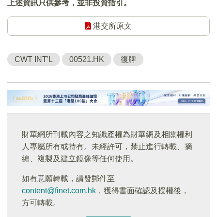
上述資訊只供參考，並非投資指引。
港交所原文
CWT INT'L
00521.HK
復牌
財華網所刊載內容之知識產權為財華網及相關權利
人專屬所有或持有。未經許可，禁止進行轉載、摘
編、複製及建立鏡像等任何使用。
如有意願轉載，請發郵件至
content@finet.com.hk
，獲得書面確認及授權後，
方可轉載。