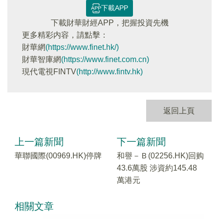
下載APP
下載財華財經APP，把握投資先機
更多精彩内容，請點擊：
財華網
(https://www.finet.hk/)
財華智庫網
(https://www.finet.com.cn)
現代電視FINTV
(http://www.fintv.hk)
返回上頁
上一篇新聞
下一篇新聞
華聯國際(00969.HK)停牌
和譽－Ｂ(02256.HK)回购
43.6萬股 涉資約145.48
萬港元
相關文章