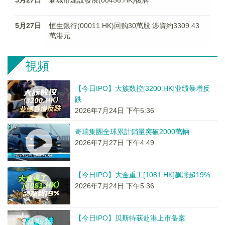
5月27日
新城市建設發展(00456.HK)復牌
5月27日
恒生銀行(00011.HK)回购30萬股 涉資約3309.43
萬港元
視頻
【今日IPO】大族数控[3200.HK]业绩暴增反
跌
2026年7月24日 下午5:36
奇瑞集團全球累計銷量突破2000萬輛
2026年7月27日 下午4:49
【今日IPO】大金重工[1081.HK]飙涨超19%
2026年7月24日 下午5:36
【今日IPO】贝斯特获赴港上市备案