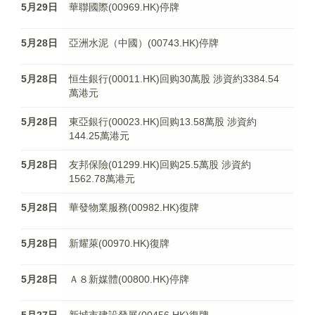
5月29日
華聯國際(00969.HK)停牌
5月28日
亞洲水泥（中國）(00743.HK)停牌
5月28日
恒生銀行(00011.HK)回购30萬股 涉資約3384.54
萬港元
5月28日
東亞銀行(00023.HK)回购13.58萬股 涉資約
144.25萬港元
5月28日
友邦保險(01299.HK)回购25.5萬股 涉資約
1562.78萬港元
5月28日
華發物業服務(00982.HK)復牌
5月28日
新耀萊(00970.HK)復牌
5月28日
Ａ８新媒體(00800.HK)停牌