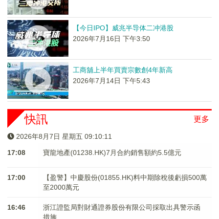
【今日IPO】威兆半导体二冲港股
2026年7月16日 下午3:50
工商舖上半年買賣宗數創4年新高
2026年7月14日 下午5:43
快訊
更多
2026年8月7日 星期五 09:10:11
17:08
寶龍地產(01238.HK)7月合約銷售額約5.5億元
17:00
【盈警】中慶股份(01855.HK)料中期除稅後虧損500萬
至2000萬元
16:46
浙江證監局對財通證券股份有限公司採取出具警示函
措施