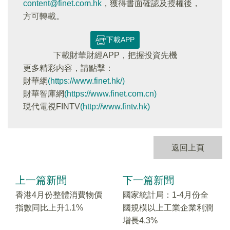
content@finet.com.hk
，獲得書面確認及授權後，
方可轉載。
下載APP
下載財華財經APP，把握投資先機
更多精彩内容，請點擊：
財華網
(https://www.finet.hk/)
財華智庫網
(https://www.finet.com.cn)
現代電視FINTV
(http://www.fintv.hk)
返回上頁
上一篇新聞
下一篇新聞
香港4月份整體消費物價
國家統計局：1-4月份全
指數同比上升1.1%
國規模以上工業企業利潤
增長4.3%