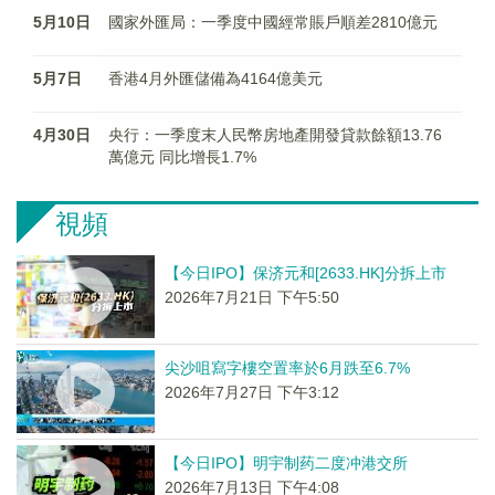
5月10日
國家外匯局：一季度中國經常賬戶順差2810億元
5月7日
香港4月外匯儲備為4164億美元
4月30日
央行：一季度末人民幣房地產開發貸款餘額13.76
萬億元 同比增長1.7%
視頻
【今日IPO】保济元和[2633.HK]分拆上市
2026年7月21日 下午5:50
尖沙咀寫字樓空置率於6月跌至6.7%
2026年7月27日 下午3:12
【今日IPO】明宇制药二度冲港交所
2026年7月13日 下午4:08