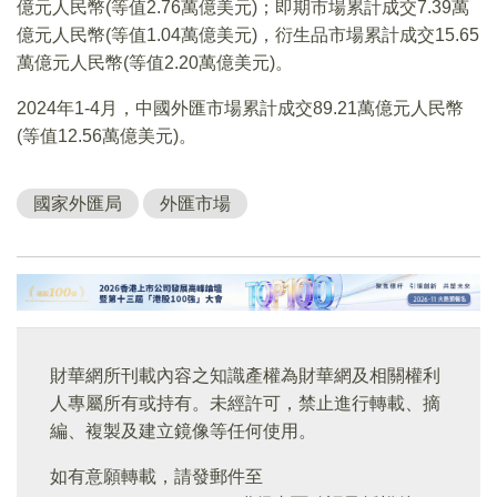
億元人民幣(等值2.76萬億美元)；即期市場累計成交7.39萬
億元人民幣(等值1.04萬億美元)，衍生品市場累計成交15.65
萬億元人民幣(等值2.20萬億美元)。
2024年1-4月，中國外匯市場累計成交89.21萬億元人民幣
(等值12.56萬億美元)。
國家外匯局
外匯市場
財華網所刊載內容之知識產權為財華網及相關權利
人專屬所有或持有。未經許可，禁止進行轉載、摘
編、複製及建立鏡像等任何使用。
如有意願轉載，請發郵件至