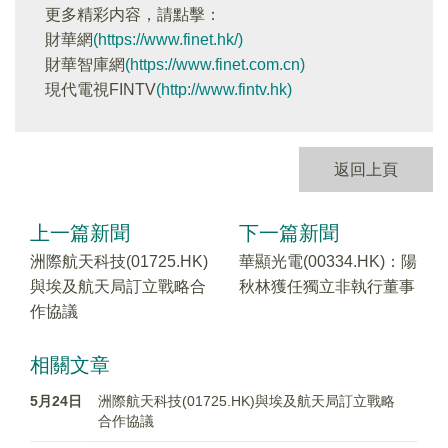
更多精彩内容，請點擊：
財華網
(https://www.finet.hk/)
財華智庫網
(https://www.finet.com.cn)
現代電視FINTV
(http://www.fintv.hk)
返回上頁
上一篇新聞
下一篇新聞
洲際航天科技(01725.HK)
華顯光電(00334.HK)：陽
與埃及航天局訂立戰略合
秋林獲任獨立非執行董事
作協議
相關文章
5月24日
洲際航天科技(01725.HK)與埃及航天局訂立戰略
合作協議