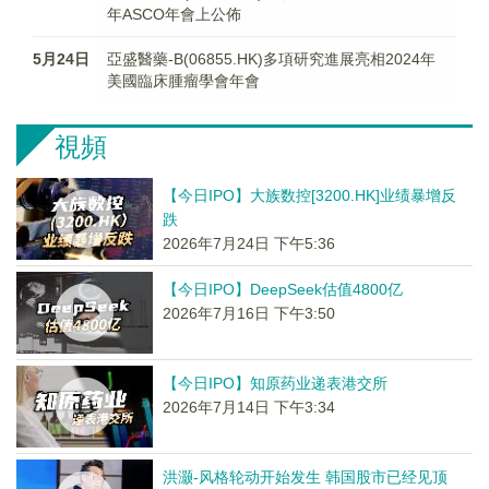
年ASCO年會上公佈
5月24日
亞盛醫藥-B(06855.HK)多項研究進展亮相2024年
美國臨床腫瘤學會年會
視頻
【今日IPO】大族数控[3200.HK]业绩暴增反
跌
2026年7月24日 下午5:36
【今日IPO】DeepSeek估值4800亿
2026年7月16日 下午3:50
【今日IPO】知原药业递表港交所
2026年7月14日 下午3:34
洪灏-风格轮动开始发生 韩国股市已经见顶