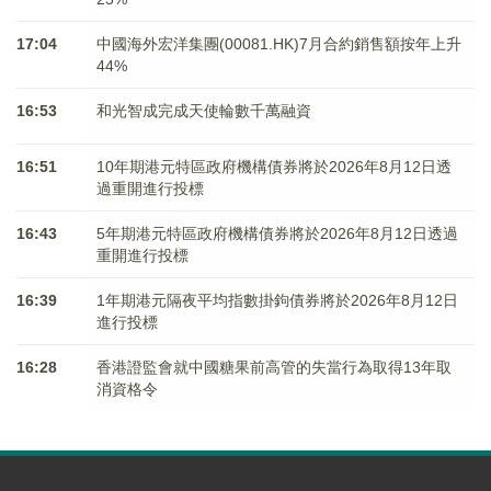
17:04
中國海外宏洋集團(00081.HK)7月合約銷售額按年上升
44%
16:53
和光智成完成天使輪數千萬融資
16:51
10年期港元特區政府機構債券將於2026年8月12日透
過重開進行投標
16:43
5年期港元特區政府機構債券將於2026年8月12日透過
重開進行投標
16:39
1年期港元隔夜平均指數掛鉤債券將於2026年8月12日
進行投標
16:28
香港證監會就中國糖果前高管的失當行為取得13年取
消資格令