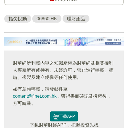
指尖悅動
06860.HK
理財產品
財華網所刊載內容之知識產權為財華網及相關權利
人專屬所有或持有。未經許可，禁止進行轉載、摘
編、複製及建立鏡像等任何使用。
如有意願轉載，請發郵件至
content@finet.com.hk
，獲得書面確認及授權後，
方可轉載。
下載APP
下載財華財經APP，把握投資先機