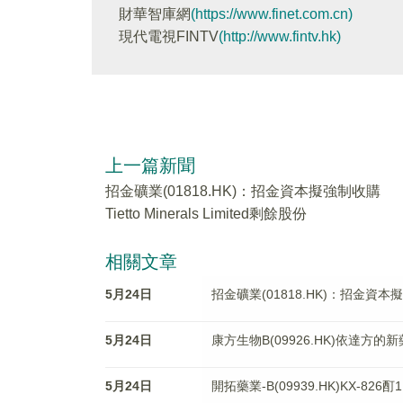
財華智庫網
(https://www.finet.com.cn)
現代電視FINTV
(http://www.fintv.hk)
上一篇新聞
招金礦業(01818.HK)：招金資本擬強制收購
Tietto Minerals Limited剩餘股份
相關文章
5月24日
招金礦業(01818.HK)：招金資本擬強制收
5月24日
康方生物B(09926.HK)依達方
5月24日
開拓藥業-B(09939.HK)KX-