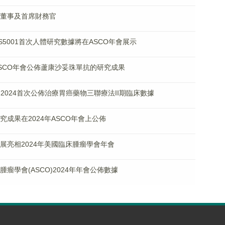
執行董事及首席財務官
品CS5001首次人體研究數據將在ASCO年會展示
将於ASCO年會公佈蘆康沙妥珠單抗的研究成果
SCO 2024首次公佈治療胃癌藥物三聯療法II期臨床數據
床研究成果在2024年ASCO年會上公佈
研究進展亮相2024年美國臨床腫瘤學會年會
床腫瘤學會(ASCO)2024年年會公佈數據