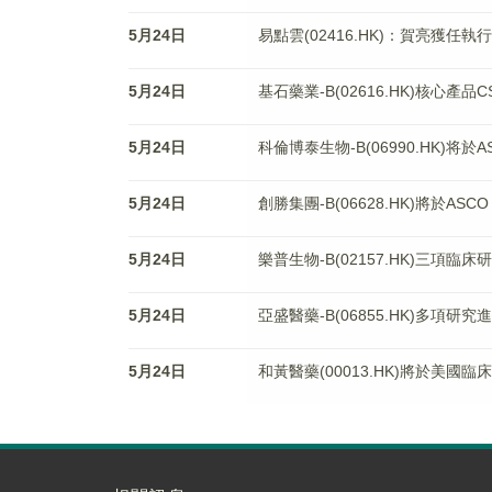
5月24日
易點雲(02416.HK)：賀亮獲任
5月24日
基石藥業-B(02616.HK)核心產
5月24日
科倫博泰生物-B(06990.HK)
5月24日
創勝集團-B(06628.HK)將於A
5月24日
樂普生物-B(02157.HK)三項臨
5月24日
亞盛醫藥-B(06855.HK)多項
5月24日
和黃醫藥(00013.HK)將於美國臨