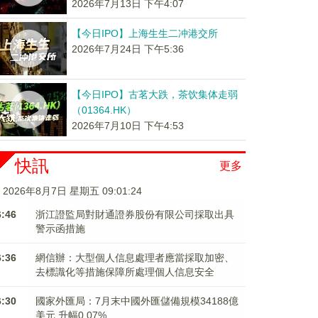
2026年7月13日 下午4:07
【今日IPO】上海生生二冲港交所
2026年7月24日 下午5:36
【今日IPO】古茗大跌，茶饮集体走弱
（01364.HK）
2026年7月10日 下午4:53
快訊
更多
2026年8月7日 星期五 09:01:24
6:46
浙江證監局對財通證券股份有限公司採取出具
警示函措施
6:36
網信辦：大型個人信息處理者應當採取加密、
去標識化等措施保障所處理個人信息安全
6:30
國家外匯局：7月末中國外匯儲備規模34188億
美元 升幅0.07%