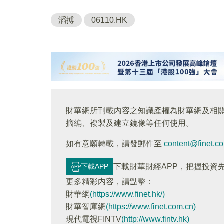
滔搏
06110.HK
財華網所刊載內容之知識產權為財華網及相
摘編、複製及建立鏡像等任何使用。
如有意願轉載，請發郵件至
content@finet.c
下載APP
下載財華財經APP，把握投資
更多精彩内容，請點擊：
財華網
(https://www.finet.hk/)
財華智庫網
(https://www.finet.com.cn)
現代電視FINTV
(http://www.fintv.hk)