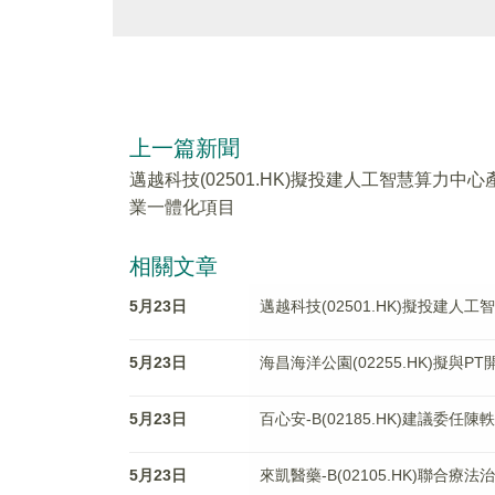
上一篇新聞
邁越科技(02501.HK)擬投建人工智慧算力中心
業一體化項目
相關文章
5月23日
邁越科技(02501.HK)擬投建
5月23日
海昌海洋公園(02255.HK)擬與
5月23日
百心安-B(02185.HK)建議委
5月23日
來凱醫藥-B(02105.HK)聯合療