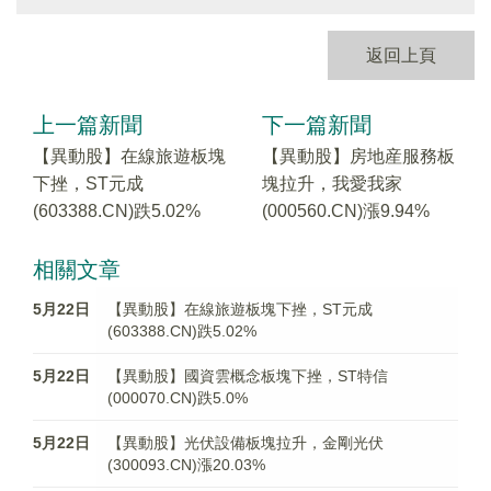
返回上頁
上一篇新聞
下一篇新聞
【異動股】在線旅遊板塊
【異動股】房地産服務板
下挫，ST元成
塊拉升，我愛我家
(603388.CN)跌5.02%
(000560.CN)漲9.94%
相關文章
5月22日
【異動股】在線旅遊板塊下挫，ST元成
(603388.CN)跌5.02%
5月22日
【異動股】國資雲概念板塊下挫，ST特信
(000070.CN)跌5.0%
5月22日
【異動股】光伏設備板塊拉升，金剛光伏
(300093.CN)漲20.03%