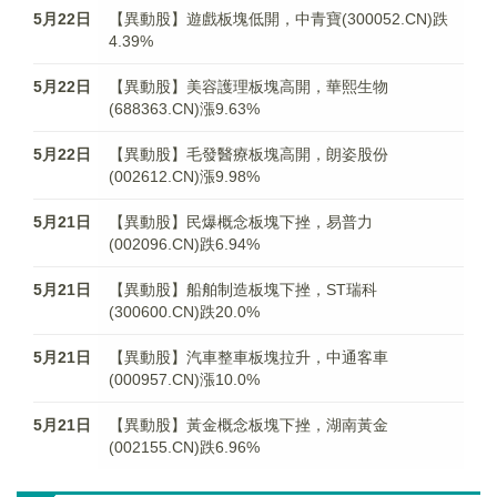
5月22日
【異動股】遊戲板塊低開，中青寶(300052.CN)跌
4.39%
5月22日
【異動股】美容護理板塊高開，華熙生物
(688363.CN)漲9.63%
5月22日
【異動股】毛發醫療板塊高開，朗姿股份
(002612.CN)漲9.98%
5月21日
【異動股】民爆概念板塊下挫，易普力
(002096.CN)跌6.94%
5月21日
【異動股】船舶制造板塊下挫，ST瑞科
(300600.CN)跌20.0%
5月21日
【異動股】汽車整車板塊拉升，中通客車
(000957.CN)漲10.0%
5月21日
【異動股】黃金概念板塊下挫，湖南黃金
(002155.CN)跌6.96%