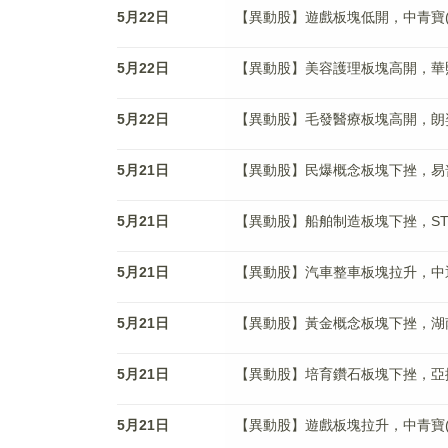
5月22日
【異動股】遊戲板塊低開，中青寶(300
5月22日
【異動股】美容護理板塊高開，華熙生物(
5月22日
【異動股】毛發醫療板塊高開，朗姿股份(
5月21日
【異動股】民爆概念板塊下挫，易普力(0
5月21日
【異動股】船舶制造板塊下挫，ST瑞科(
5月21日
【異動股】汽車整車板塊拉升，中通客車(
5月21日
【異動股】黃金概念板塊下挫，湖南黃金(
5月21日
【異動股】培育鑽石板塊下挫，亞振家居(
5月21日
【異動股】遊戲板塊拉升，中青寶(300