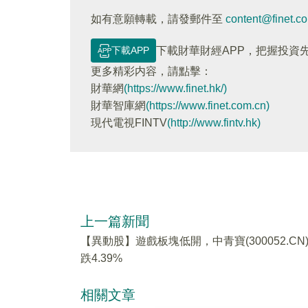
如有意願轉載，請發郵件至
content@finet.c
下載APP
下載財華財經APP，把握投資
更多精彩内容，請點擊：
財華網
(https://www.finet.hk/)
財華智庫網
(https://www.finet.com.cn)
現代電視FINTV
(http://www.fintv.hk)
上一篇新聞
【異動股】遊戲板塊低開，中青寶(300052.CN
跌4.39%
相關文章