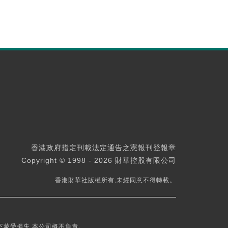
香港政府指定刊載法定通告之憲報刊登報章
Copyright © 1998 - 2026 財華控股有限公司
香港財華社版權所有,未經同意不得轉載。
下蒙受損失,本公司概不負責。