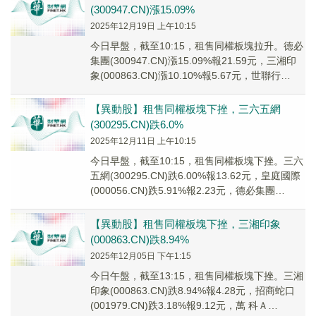
(300947.CN)漲15.09%
2025年12月19日 上午10:15
今日早盤，截至10:15，租售同權板塊拉升。德必
集團(300947.CN)漲15.09%報21.59元，三湘印
象(000863.CN)漲10.10%報5.67元，世聯行
(0022...
【異動股】租售同權板塊下挫，三六五網
(300295.CN)跌6.0%
2025年12月11日 上午10:15
今日早盤，截至10:15，租售同權板塊下挫。三六
五網(300295.CN)跌6.00%報13.62元，皇庭國際
(000056.CN)跌5.91%報2.23元，德必集團
(30094...
【異動股】租售同權板塊下挫，三湘印象
(000863.CN)跌8.94%
2025年12月05日 下午1:15
今日午盤，截至13:15，租售同權板塊下挫。三湘
印象(000863.CN)跌8.94%報4.28元，招商蛇口
(001979.CN)跌3.18%報9.12元，萬 科Ａ