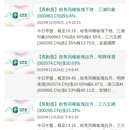
(00000...
【異動股】租售同權板塊下挫，三湘印象
(000863.CN)跌6.6%
2025年12月05日 上午10:15
今日早盤，截至10:15，租售同權板塊下挫。三湘
印象(000863.CN)跌6.60%報4.39元，三六五網
(300295.CN)跌2.55%報13.75元，皇庭國際
(00005...
【異動股】租售同權板塊拉升，明牌珠寶
(002574.CN)漲10.03%
2025年11月24日 上午9:45
今日早盤，截至09:45，租售同權板塊拉升。明牌
珠寶(002574.CN)漲10.03%報6.47元，張江高科
(600895.CN)漲6.53%報40.11元，世聯行
(00228...
【異動股】租售同權板塊拉升，三六五網
(300295.CN)漲15.33%
2025年11月20日 下午1:15
今日午盤，截至13:15，租售同權板塊拉升。三六