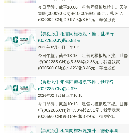
今日早盤，截至10:00，租售同權板塊拉升。天健
集團(000090.CN)漲10.00%報3.85元，萬 科Ａ
(000002.CN)漲9.97%報3.64元，華發股份
(6003...
【異動股】租售同權板塊下挫，世聯行
(002285.CN)跌5.88%
2026年02月26日 下午1:15
今日午盤，截至13:15，租售同權板塊下挫。世聯
行(002285.CN)跌5.88%報2.88元，我愛我家
(000560.CN)跌4.42%報3.46元，華發股份
(600325....
【異動股】租售同權板塊下挫，世聯行
(002285.CN)跌4.9%
2026年02月26日 上午10:15
今日早盤，截至10:15，租售同權板塊下挫。世聯
行(002285.CN)跌4.90%報2.91元，我愛我家
(000560.CN)跌3.59%報3.49元，招商蛇口
(001979....
【異動股】租售同權板塊拉升，德必集團