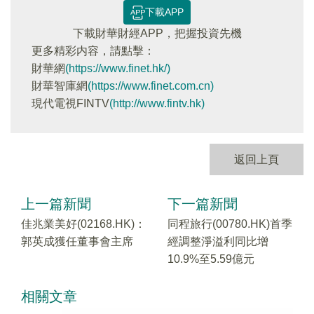
下載APP
下載財華財經APP，把握投資先機
更多精彩内容，請點擊：
財華網
(https://www.finet.hk/)
財華智庫網
(https://www.finet.com.cn)
現代電視FINTV
(http://www.fintv.hk)
返回上頁
上一篇新聞
下一篇新聞
佳兆業美好(02168.HK)：
同程旅行(00780.HK)首季
郭英成獲任董事會主席
經調整淨溢利同比增
10.9%至5.59億元
相關文章