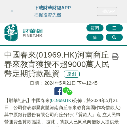
財華智庫網
FINTV
FINMETA
財華證券
媒體矩陣
下載財華財經APP
×
下載APP
智庫沙龍
聯絡我們
把握投資先機
訂閱
简
中國春來(01969.HK)河南商丘
春來教育獲授不超9000萬人民
幣定期貸款融資
原創
日期：
2024年5月21日 下午12:45
【財華社訊】中國春來(
01969.HK
)公佈，於2024年5月21
日，公司併表聯屬實體河南商丘春來教育集團(作為借款人)
與中原銀行股份有限公司商丘分行(「貸款人」)訂立人民幣
營運資金貸款協議， 據此，貸款人已同意向借款人提供最