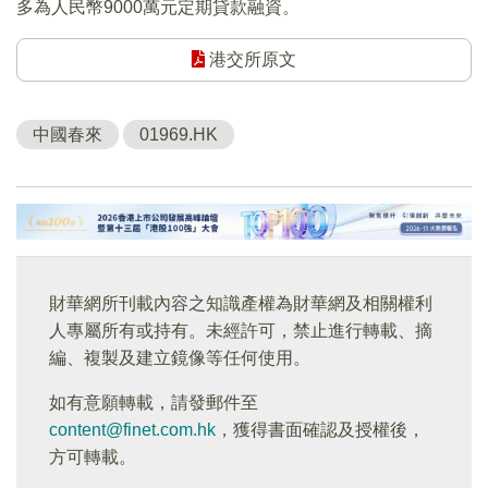
多為人民幣9000萬元定期貸款融資。
港交所原文
中國春來
01969.HK
財華網所刊載內容之知識產權為財華網及相關權利
人專屬所有或持有。未經許可，禁止進行轉載、摘
編、複製及建立鏡像等任何使用。
如有意願轉載，請發郵件至
content@finet.com.hk
，獲得書面確認及授權後，
方可轉載。