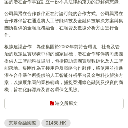
案的潛在合作事宜訂立一份不具法律約束力的諒解備忘錄。
公司與潛在合作夥伴正在討論可能的合作方式。公司與潛在
合作夥伴旨在通過將人工智能科技及金融科技解決方案與集
團所提供的金融服務融合，在融資及數據分析方面進行合
作。
根據建議合作，為使集團於2062年前符合環境、社會及管
治的規定且實現碳中和的國家目標，潛在合作夥伴將向集團
提供人工智能科技賦能，包括協助集團實現數碼化及人工智
能落地。集團作為直接用戶及戰略合作夥伴，將使用並推進
潛在合作夥伴所提供的人工智能分析平台及金融科技解決方
案，以擴展集團的業務範疇，捕捉亞洲綠色融資及投資的商
機，旨在化解漂綠及冒名環保之風險。
港交所原文
京基金融國際
01468.HK