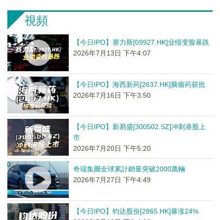
視頻
【今日IPO】赛力斯[09927.HK]业绩变脸暴跌
2026年7月13日 下午4:07
【今日IPO】海西新药[2637.HK]脑瘤药获批
2026年7月16日 下午3:50
【今日IPO】新易盛[300502.SZ]冲刺港股上
市
2026年7月20日 下午5:20
奇瑞集團全球累計銷量突破2000萬輛
2026年7月27日 下午4:49
【今日IPO】钧达股份[2865.HK]暴涨24%