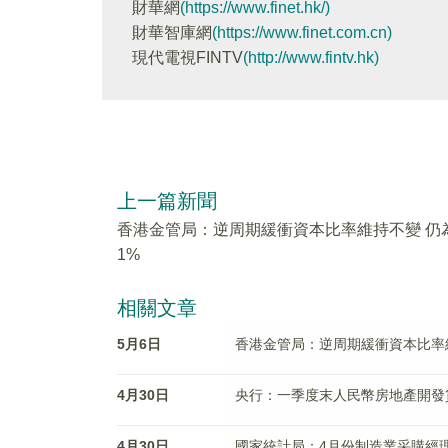
財華網
(https://www.finet.hk/)
財華智庫網
(https://www.finet.com.cn)
現代電視FINTV
(http://www.fintv.hk)
上一篇新聞
香港金管局：逆周期緩衝資本比率維持不變 仍
1%
相關文章
5月6日
香港金管局：逆周期緩衝資本比率維
4月30日
央行：一季度末人民幣房地產開發貸款
4月30日
國家統計局：4月份制造業采購經理指