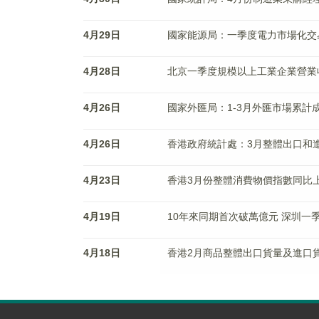
4月29日
國家能源局：一季度電力市場化交易
4月28日
北京一季度規模以上工業企業營業收入7
4月26日
國家外匯局：1-3月外匯市場累計成
4月26日
香港政府統計處：3月整體出口和進口
4月23日
香港3月份整體消費物價指數同比上
4月19日
10年來同期首次破萬億元 深圳一季
4月18日
香港2月商品整體出口貨量及進口貨量