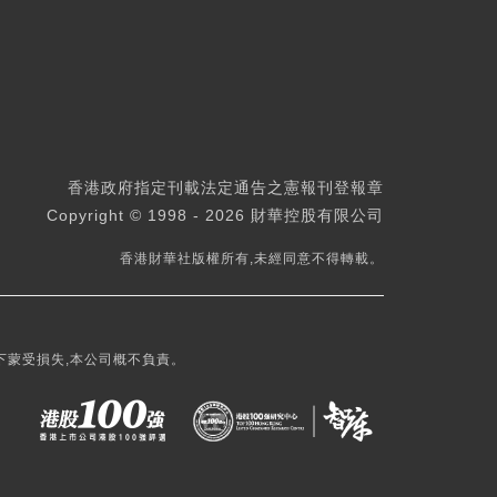
香港政府指定刊載法定通告之憲報刊登報章
Copyright © 1998 - 2026 財華控股有限公司
香港財華社版權所有,未經同意不得轉載。
下蒙受損失,本公司概不負責。