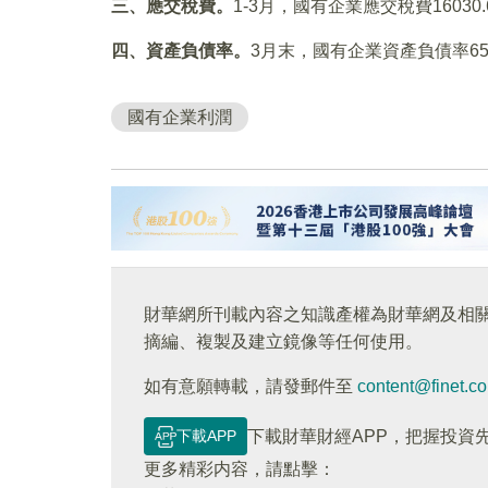
三、應交稅費。
1-3月，國有企業應交稅費16030
四、資產負債率。
3月末，國有企業資產負債率65
國有企業利潤
財華網所刊載內容之知識產權為財華網及相
摘編、複製及建立鏡像等任何使用。
如有意願轉載，請發郵件至
content@finet.c
下載APP
下載財華財經APP，把握投資
更多精彩内容，請點擊：