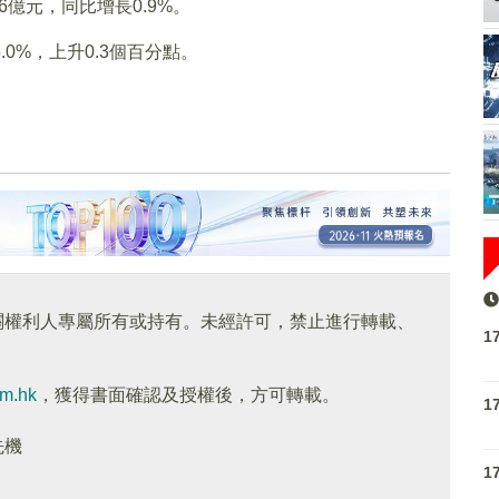
.6億元，同比增長0.9%。
.0%，上升0.3個百分點。
關權利人專屬所有或持有。未經許可，禁止進行轉載、
1
om.hk
，獲得書面確認及授權後，方可轉載。
1
先機
1