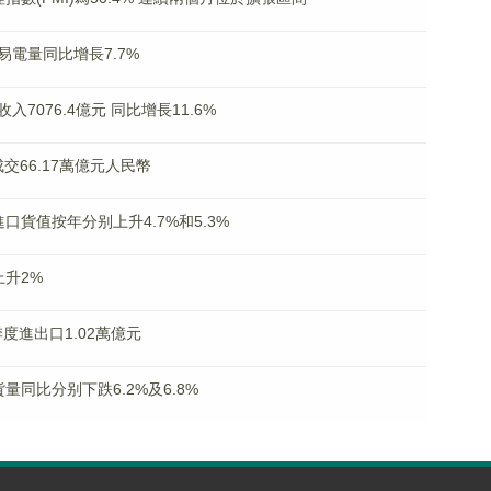
電量同比增長7.7%
076.4億元 同比增長11.6%
交66.17萬億元人民幣
貨值按年分别上升4.7%和5.3%
升2%
度進出口1.02萬億元
同比分别下跌6.2%及6.8%