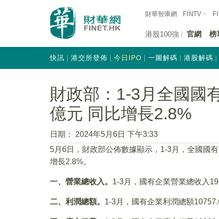
財華智庫網
FINTV
F
港股100強
官網
榜
快訊
港交所發佈
今日IPO
一圖解碼
港股解碼
財政部：1-3月全國國有
億元 同比增長2.8%
日期：
2024年5月6日 下午3:33
5月6日，財政部公佈數據顯示，1-3月，全國國
增長2.8%。
一、營業總收入。
1-3月，國有企業營業總收入198
二、利潤總額。
1-3月，國有企業利潤總額10757