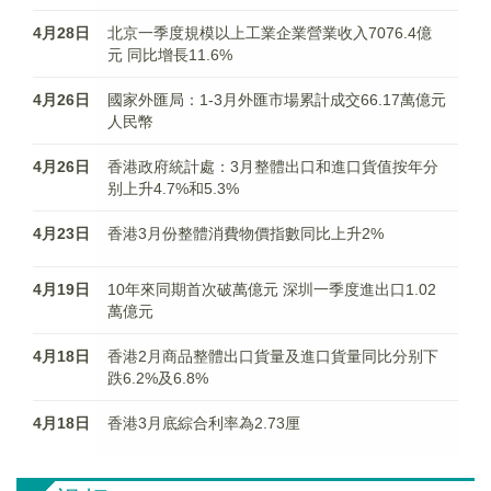
4月28日
北京一季度規模以上工業企業營業收入7076.4億
元 同比增長11.6%
4月26日
國家外匯局：1-3月外匯市場累計成交66.17萬億元
人民幣
4月26日
香港政府統計處：3月整體出口和進口貨值按年分
别上升4.7%和5.3%
4月23日
香港3月份整體消費物價指數同比上升2%
4月19日
10年來同期首次破萬億元 深圳一季度進出口1.02
萬億元
4月18日
香港2月商品整體出口貨量及進口貨量同比分别下
跌6.2%及6.8%
4月18日
香港3月底綜合利率為2.73厘