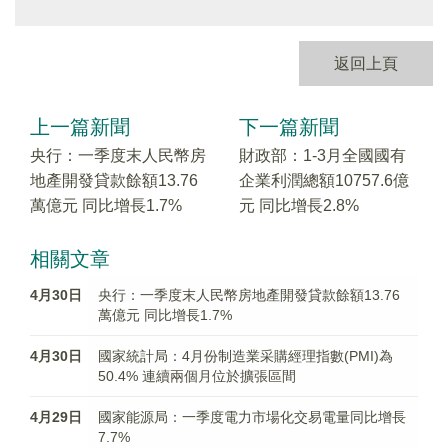
返回上頁
上一篇新聞
下一篇新聞
央行：一季度末人民幣房
財政部：1-3月全國國有
地產開發貸款餘額13.76
企業利潤總額10757.6億
萬億元 同比增長1.7%
元 同比增長2.8%
相關文章
4月30日
央行：一季度末人民幣房地產開發貸款餘額13.76
萬億元 同比增長1.7%
4月30日
國家統計局：4月份制造業采購經理指數(PMI)為
50.4% 連續兩個月位於擴張區間
4月29日
國家能源局：一季度電力市場化交易電量同比增長
7.7%