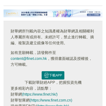
財華網所刊載內容之知識產權為財華網及相關權利
人專屬所有或持有。未經許可，禁止進行轉載、摘
編、複製及建立鏡像等任何使用。
如有意願轉載，請發郵件至
content@finet.com.hk
，獲得書面確認及授權後，
方可轉載。
下載APP
下載財華財經APP，把握投資先機
更多精彩内容，請點擊：
財華網
(https://www.finet.hk/)
財華智庫網
(https://www.finet.com.cn)