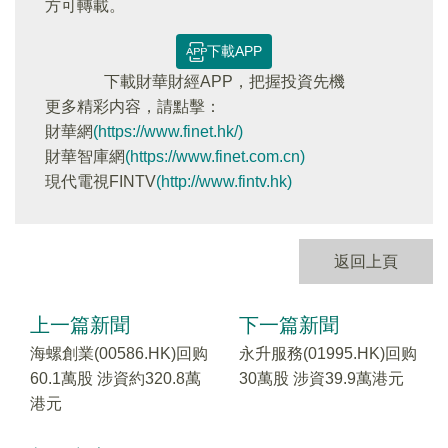
方可轉載。
下載APP
下載財華財經APP，把握投資先機
更多精彩内容，請點擊：
財華網
(https://www.finet.hk/)
財華智庫網
(https://www.finet.com.cn)
現代電視FINTV
(http://www.fintv.hk)
返回上頁
上一篇新聞
下一篇新聞
海螺創業(00586.HK)回购
永升服務(01995.HK)回购
60.1萬股 涉資約320.8萬
30萬股 涉資39.9萬港元
港元