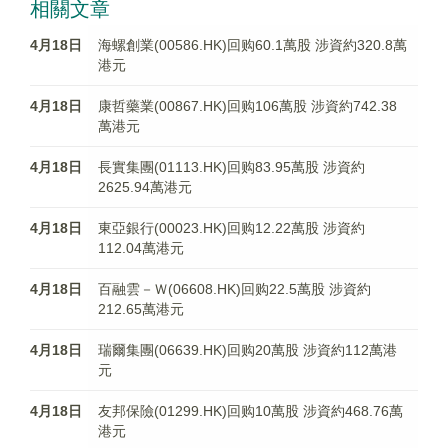
相關文章
4月18日
海螺創業(00586.HK)回购60.1萬股 涉資約320.8萬
港元
4月18日
康哲藥業(00867.HK)回购106萬股 涉資約742.38
萬港元
4月18日
長實集團(01113.HK)回购83.95萬股 涉資約
2625.94萬港元
4月18日
東亞銀行(00023.HK)回购12.22萬股 涉資約
112.04萬港元
4月18日
百融雲－Ｗ(06608.HK)回购22.5萬股 涉資約
212.65萬港元
4月18日
瑞爾集團(06639.HK)回购20萬股 涉資約112萬港
元
4月18日
友邦保險(01299.HK)回购10萬股 涉資約468.76萬
港元