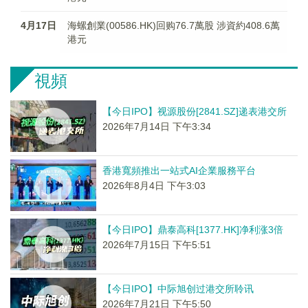
4月17日
海螺創業(00586.HK)回购76.7萬股 涉資約408.6萬
港元
視頻
【今日IPO】视源股份[2841.SZ]递表港交所
2026年7月14日 下午3:34
香港寬頻推出一站式AI企業服務平台
2026年8月4日 下午3:03
【今日IPO】鼎泰高科[1377.HK]净利涨3倍
2026年7月15日 下午5:51
【今日IPO】中际旭创过港交所聆讯
2026年7月21日 下午5:50