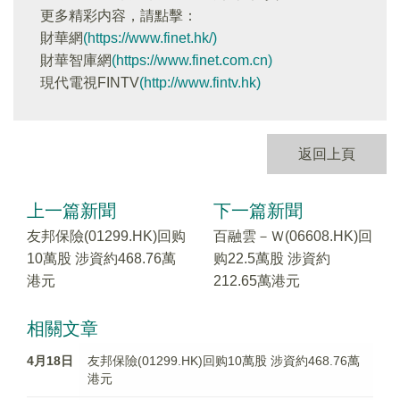
更多精彩内容，請點擊：
財華網
(https://www.finet.hk/)
財華智庫網
(https://www.finet.com.cn)
現代電視FINTV
(http://www.fintv.hk)
返回上頁
上一篇新聞
下一篇新聞
友邦保險(01299.HK)回购
百融雲－Ｗ(06608.HK)回
10萬股 涉資約468.76萬
购22.5萬股 涉資約
港元
212.65萬港元
相關文章
4月18日
友邦保險(01299.HK)回购10萬股 涉資約468.76萬
港元