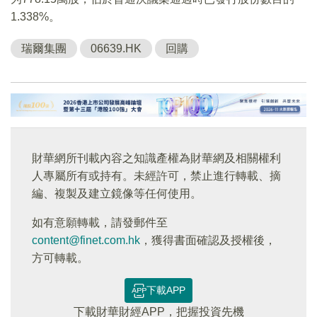
1.338%。
瑞爾集團
06639.HK
回購
財華網所刊載內容之知識產權為財華網及相關權利
人專屬所有或持有。未經許可，禁止進行轉載、摘
編、複製及建立鏡像等任何使用。
如有意願轉載，請發郵件至
content@finet.com.hk
，獲得書面確認及授權後，
方可轉載。
下載APP
下載財華財經APP，把握投資先機