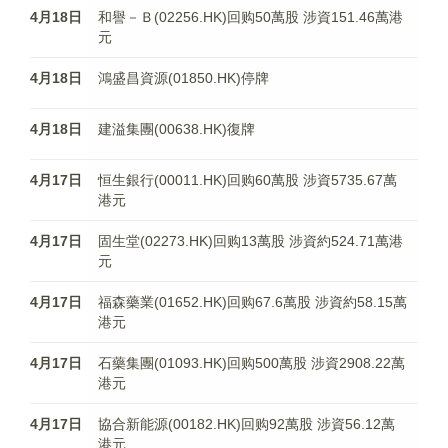
4月18日
和譽－Ｂ(02256.HK)回购50萬股 涉資151.46萬港
元
4月18日
鴻盛昌資源(01850.HK)停牌
4月18日
建溢集團(00638.HK)復牌
4月17日
恒生銀行(00011.HK)回购60萬股 涉資5735.67萬
港元
4月17日
固生堂(02273.HK)回购13萬股 涉資約524.71萬港
元
4月17日
福森藥業(01652.HK)回购67.6萬股 涉資約58.15萬
港元
4月17日
石藥集團(01093.HK)回购500萬股 涉資2908.22萬
港元
4月17日
協合新能源(00182.HK)回购92萬股 涉資56.12萬
港元