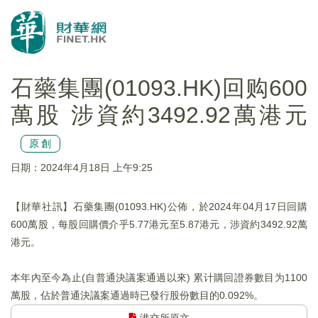
石藥集團(01093.HK)回购600
萬股 涉資約3492.92萬港元
原創
日期：2024年4月18日 上午9:25
【財華社訊】石藥集團(01093.HK)公佈，於2024年04月17日回購
600萬股，每股回購價介乎5.77港元至5.87港元，涉資約3492.92萬
港元。
本年內至今為止(自普通決議案通過以來) 累计購回證券數目为1100
萬股，佔於普通決議案通過時已發行股份數目的0.092%。