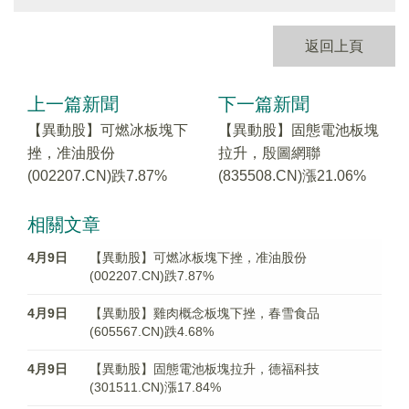
返回上頁
上一篇新聞
下一篇新聞
【異動股】可燃冰板塊下
【異動股】固態電池板塊
挫，准油股份
拉升，殷圖網聯
(002207.CN)跌7.87%
(835508.CN)漲21.06%
相關文章
4月9日
【異動股】可燃冰板塊下挫，准油股份
(002207.CN)跌7.87%
4月9日
【異動股】雞肉概念板塊下挫，春雪食品
(605567.CN)跌4.68%
4月9日
【異動股】固態電池板塊拉升，德福科技
(301511.CN)漲17.84%