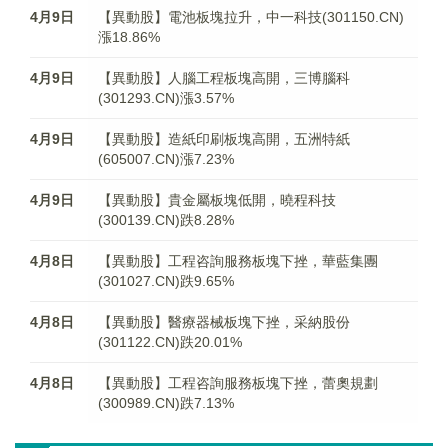
4月9日
【異動股】電池板塊拉升，中一科技(301150.CN)
漲18.86%
4月9日
【異動股】人腦工程板塊高開，三博腦科
(301293.CN)漲3.57%
4月9日
【異動股】造紙印刷板塊高開，五洲特紙
(605007.CN)漲7.23%
4月9日
【異動股】貴金屬板塊低開，曉程科技
(300139.CN)跌8.28%
4月8日
【異動股】工程咨詢服務板塊下挫，華藍集團
(301027.CN)跌9.65%
4月8日
【異動股】醫療器械板塊下挫，采納股份
(301122.CN)跌20.01%
4月8日
【異動股】工程咨詢服務板塊下挫，蕾奧規劃
(300989.CN)跌7.13%