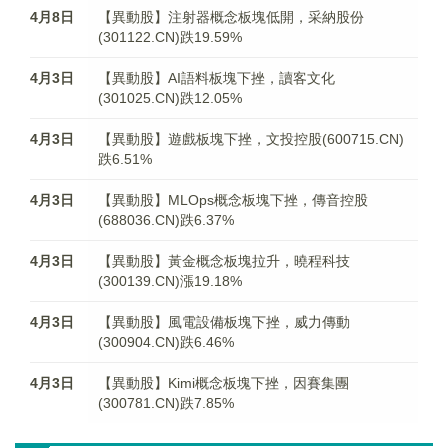
4月8日
【異動股】注射器概念板塊低開，采納股份
(301122.CN)跌19.59%
4月3日
【異動股】AI語料板塊下挫，讀客文化
(301025.CN)跌12.05%
4月3日
【異動股】遊戲板塊下挫，文投控股(600715.CN)
跌6.51%
4月3日
【異動股】MLOps概念板塊下挫，傳音控股
(688036.CN)跌6.37%
4月3日
【異動股】黃金概念板塊拉升，曉程科技
(300139.CN)漲19.18%
4月3日
【異動股】風電設備板塊下挫，威力傳動
(300904.CN)跌6.46%
4月3日
【異動股】Kimi概念板塊下挫，因賽集團
(300781.CN)跌7.85%