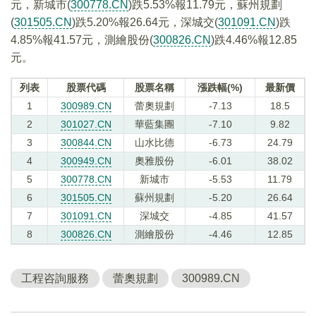
元，新城市(
300778.CN
)跌5.53%報11.79元，蘇州規劃
(
301505.CN
)跌5.20%報26.64元，深城交(
301091.CN
)跌
4.85%報41.57元，測繪股份(
300826.CN
)跌4.46%報12.85
元。
列表
股票代碼
股票名稱
漲跌幅(%)
最新價
1
300989.CN
蕾奧規劃
-7.13
18.5
2
301027.CN
華藍集團
-7.10
9.82
3
300844.CN
山水比德
-6.73
24.79
4
300949.CN
奧雅股份
-6.01
38.02
5
300778.CN
新城市
-5.53
11.79
6
301505.CN
蘇州規劃
-5.20
26.64
7
301091.CN
深城交
-4.85
41.57
8
300826.CN
測繪股份
-4.46
12.85
工程咨詢服務
蕾奧規劃
300989.CN