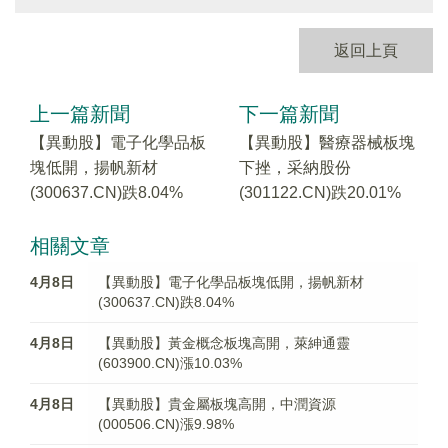
返回上頁
上一篇新聞
下一篇新聞
【異動股】電子化學品板
【異動股】醫療器械板塊
塊低開，揚帆新材
下挫，采納股份
(300637.CN)跌8.04%
(301122.CN)跌20.01%
相關文章
4月8日
【異動股】電子化學品板塊低開，揚帆新材
(300637.CN)跌8.04%
4月8日
【異動股】黃金概念板塊高開，萊紳通靈
(603900.CN)漲10.03%
4月8日
【異動股】貴金屬板塊高開，中潤資源
(000506.CN)漲9.98%