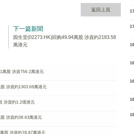
返回上頁
1
1
下一篇新聞
固生堂(02273.HK)回购49.94萬股 涉資約2183.58
1
萬港元
1
.1萬股 涉資756.2萬港元
1
5萬股 涉資約1303.69萬港元
1
萬股 涉資約1.2億港元
1
萬股 涉資約38.63萬港元
4萬股 涉資約78.87萬港元