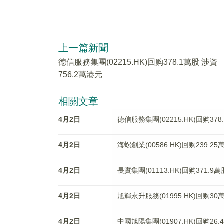
上一篇新聞
德信服務集團(02215.HK)回购378.1萬股 涉資
756.2萬港元
相關文章
4月2日
德信服務集團(02215.HK)回购378
4月2日
海螺創業(00586.HK)回购239.2
4月2日
長實集團(01113.HK)回购371.9
4月2日
旭輝永升服務(01995.HK)回购30
4月2日
中國旭陽集團(01907.HK)回购26.