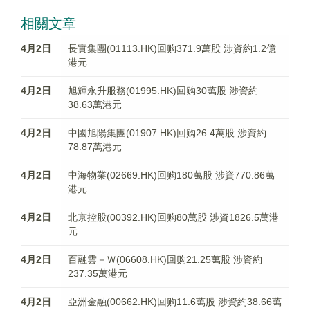
相關文章
4月2日
長實集團(01113.HK)回购371.9萬股 涉資約1.2億
港元
4月2日
旭輝永升服務(01995.HK)回购30萬股 涉資約
38.63萬港元
4月2日
中國旭陽集團(01907.HK)回购26.4萬股 涉資約
78.87萬港元
4月2日
中海物業(02669.HK)回购180萬股 涉資770.86萬
港元
4月2日
北京控股(00392.HK)回购80萬股 涉資1826.5萬港
元
4月2日
百融雲－Ｗ(06608.HK)回购21.25萬股 涉資約
237.35萬港元
4月2日
亞洲金融(00662.HK)回购11.6萬股 涉資約38.66萬