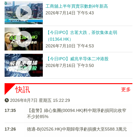
工商舖上半年買賣宗數創4年新高
2026年7月14日 下午5:43
【今日IPO】古茗大跌，茶饮集体走弱
（01364.HK）
2026年7月10日 下午4:53
【今日IPO】威兆半导体二冲港股
2026年7月16日 下午3:50
快訊
更多
2026年8月7日 星期五 15:22:29
17:35
【盈警】綠心集團(00094.HK)料中期淨虧損同比收窄
不少於85%
17:26
德適-B(02526.HK)中期歸母淨虧損擴大至5588.3萬元