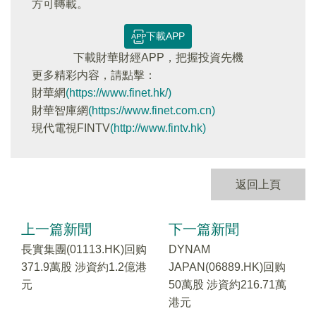
方可轉載。
下載APP
下載財華財經APP，把握投資先機
更多精彩内容，請點擊：
財華網
(https://www.finet.hk/)
財華智庫網
(https://www.finet.com.cn)
現代電視FINTV
(http://www.fintv.hk)
返回上頁
上一篇新聞
下一篇新聞
長實集團(01113.HK)回购
DYNAM
371.9萬股 涉資約1.2億港
JAPAN(06889.HK)回购
元
50萬股 涉資約216.71萬
港元