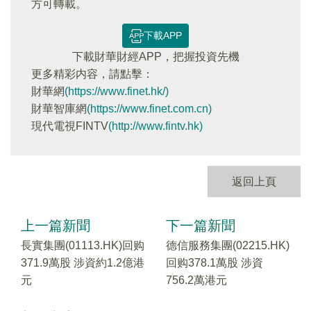
方可轉載。
下載APP
下載財華財經APP，把握投資先機
更多精彩内容，請點擊：
財華網
(https://www.finet.hk/)
財華智庫網
(https://www.finet.com.cn)
現代電視FINTV
(http://www.fintv.hk)
返回上頁
上一篇新聞
下一篇新聞
長實集團(01113.HK)回购
德信服務集團(02215.HK)
371.9萬股 涉資約1.2億港
回购378.1萬股 涉資
元
756.2萬港元