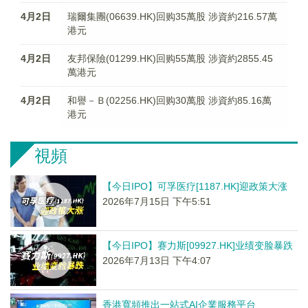
4月2日
瑞爾集團(06639.HK)回购35萬股 涉資約216.57萬
港元
4月2日
友邦保險(01299.HK)回购55萬股 涉資約2855.45
萬港元
4月2日
和譽－Ｂ(02256.HK)回购30萬股 涉資約85.16萬
港元
視頻
【今日IPO】可孚医疗[1187.HK]迎政策大涨
2026年7月15日 下午5:51
【今日IPO】赛力斯[09927.HK]业绩变脸暴跌
2026年7月13日 下午4:07
香港寬頻推出一站式AI企業服務平台