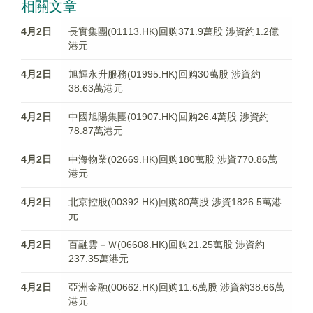
相關文章
4月2日
長實集團(01113.HK)回购371.9萬股 涉資約1.2億
港元
4月2日
旭輝永升服務(01995.HK)回购30萬股 涉資約
38.63萬港元
4月2日
中國旭陽集團(01907.HK)回购26.4萬股 涉資約
78.87萬港元
4月2日
中海物業(02669.HK)回购180萬股 涉資770.86萬
港元
4月2日
北京控股(00392.HK)回购80萬股 涉資1826.5萬港
元
4月2日
百融雲－Ｗ(06608.HK)回购21.25萬股 涉資約
237.35萬港元
4月2日
亞洲金融(00662.HK)回购11.6萬股 涉資約38.66萬
港元