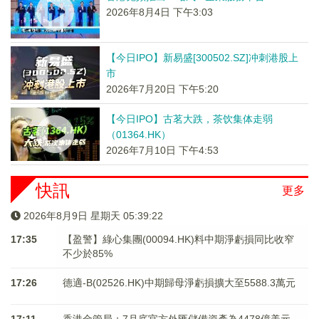
2026年8月4日 下午3:03
【今日IPO】新易盛[300502.SZ]冲刺港股上
市
2026年7月20日 下午5:20
【今日IPO】古茗大跌，茶饮集体走弱
（01364.HK）
2026年7月10日 下午4:53
快訊
更多
2026年8月9日 星期天 05:39:23
17:35
【盈警】綠心集團(00094.HK)料中期淨虧損同比收窄
不少於85%
17:26
德適-B(02526.HK)中期歸母淨虧損擴大至5588.3萬元