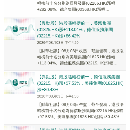
幅榜前十名分別為辰興發展(02286.HK)漲幅
+282.08%、德合集團(00368.HK)漲幅
+120.83%、融信中國(033...
【異動股】港股漲幅榜前十，美臻集團
(01825.HK)漲+113.04%，德信服務集團
(02215.HK)漲+86.42%
2026年08月03日 下午4:20
【財華社訊】08月03日收盤，截至發稿，港股漲
幅榜前十名分別為美臻集團(01825.HK)漲幅
+113.04%、德信服務集團(02215.HK)漲幅
+86.42%、合豐集團(02...
【異動股】港股漲幅榜前十，德信服務集團
(02215.HK)漲+97.53%，美臻集團(01825.HK)
漲+80.43%
2026年08月03日 下午1:30
【財華社訊】08月03日午盤，截至發稿，港股漲
幅榜前十名分別為德信服務集團(02215.HK)漲幅
+97.53%、美臻集團(01825.HK)漲幅+80.43%、
敏捷控股(001...