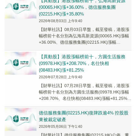
【異動股】港股漲幅榜前十，弘海高新資源
(00065.HK)漲+36.00%，德信服務集團
(02215.HK)漲+35.80%
2026年08月03日 上午9:40
【財華社訊】08月03日早盤，截至發稿，港股漲
幅榜前十名分別為弘海高新資源(00065.HK)漲幅
+36.00%、德信服務集團(02215.HK)漲幅
+35.80%、江山控股(0...
【異動股】港股漲幅榜前十，方圓生活服務
(09978.HK)漲+208.70%，名仕快相
(08483.HK)漲+81.25%
2026年07月28日 上午9:40
【財華社訊】07月28日早盤，截至發稿，港股漲
幅榜前十名分別為方圓生活服務(09978.HK)漲幅
+208.70%、名仕快相(08483.HK)漲幅+81.25%、
雲智匯科技(0...
德信服務集團(02215.HK)復牌跌逾4% 控股股
東被裁定破產
2026年05月06日 下午1:40
【財華社訊】德信服務集團(02215.HK)公佈，董