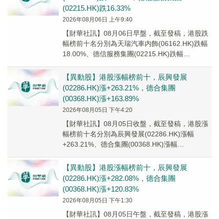
(02215.HK)跌16.33%
2026年08月06日 上午9:40
【財華社訊】08月06日早盤，截至發稿，港股跌
幅榜前十名分別為天瑞汽車内飾(06162.HK)跌幅
18.00%、德信服務集團(02215.HK)跌幅
16.33%、龍翼航空科技(0...
【異動股】港股漲幅榜前十，辰興發展
(02286.HK)漲+263.21%，德合集團
(00368.HK)漲+163.89%
2026年08月05日 下午4:20
【財華社訊】08月05日收盤，截至發稿，港股漲
幅榜前十名分別為辰興發展(02286.HK)漲幅
+263.21%、德合集團(00368.HK)漲幅
+163.89%、融信中國(033...
【異動股】港股漲幅榜前十，辰興發展
(02286.HK)漲+282.08%，德合集團
(00368.HK)漲+120.83%
2026年08月05日 下午1:30
【財華社訊】08月05日午盤，截至發稿，港股漲