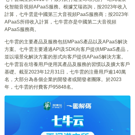
化智能音視頻APaaS服務。根據艾瑞咨詢，按2023年收入
計算，七牛雲是中國第三大音視頻PaaS服務商；按2023年
APaaS所得收入計算，七牛雲亦是中國第二大音視頻
APaaS服務商。
七牛雲的主要產品及服務包括MPaaS產品以及APaaS解決
方案。七牛雲主要通過API及SDK向客戶提供MPaaS產品，
並以場景化解決方案的形式向客戶提供APaaS解決方案。
七牛雲旨在培養用戶使用其產品及服務的習慣以及擴大客戶
基礎。截至2023年12月31日，七牛雲的注冊用戶逾140萬
名，大部分為各個企業的開發者或開發者團隊。於2023
年，七牛雲的付費客戶95848名。