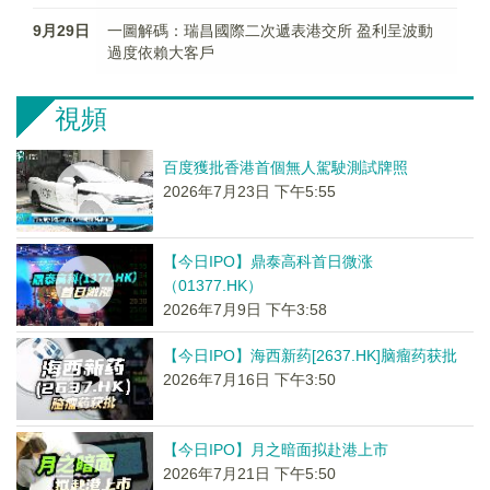
9月29日
一圖解碼：瑞昌國際二次遞表港交所 盈利呈波動
過度依賴大客戶
視頻
百度獲批香港首個無人駕駛測試牌照
2026年7月23日 下午5:55
【今日IPO】鼎泰高科首日微涨
（01377.HK）
2026年7月9日 下午3:58
【今日IPO】海西新药[2637.HK]脑瘤药获批
2026年7月16日 下午3:50
【今日IPO】月之暗面拟赴港上市
2026年7月21日 下午5:50