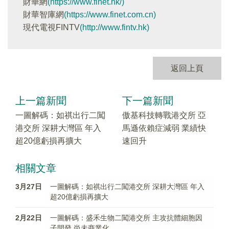
財華網
(https://www.finet.hk/)
財華智庫網
(https://www.finet.com.cn)
現代電視FINTV
(http://www.fintv.hk)
返回上頁
上一篇新聞
下一篇新聞
一圖解碼：如祺出行二闖
傲基科技轉戰港交所 亞
港交所 深耕大灣區 年入
馬遜依賴症減弱 業績快
超20億虧損再擴大
速回升
相關文章
3月27日
一圖解碼：如祺出行二闖港交所 深耕大灣區 年入
超20億虧損再擴大
2月22日
一圖解碼：盛禾生物二闖港交所 主攻抗體細胞因
子開發 尚未商業化