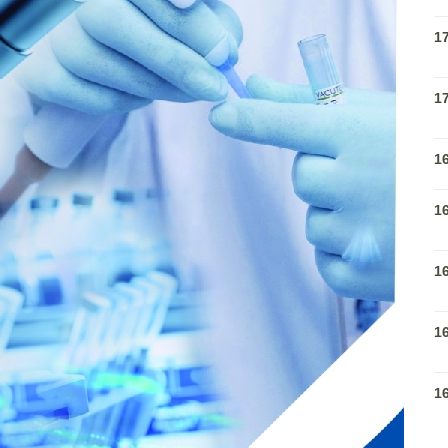
1
1
1
1
1
1
1