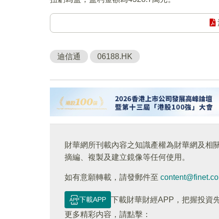
迪信通
06188.HK
財華網所刊載內容之知識產權為財華網及相
摘編、複製及建立鏡像等任何使用。
如有意願轉載，請發郵件至
content@finet.c
下載APP
下載財華財經APP，把握投資
更多精彩内容，請點擊：