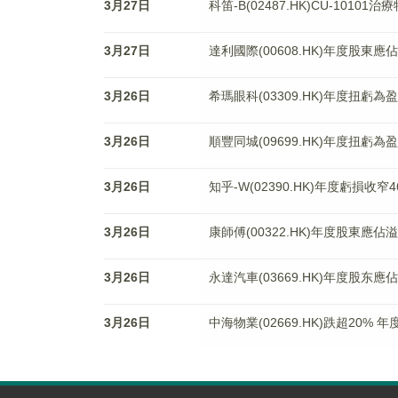
3月27日
科笛-B(02487.HK)CU-10
3月27日
達利國際(00608.HK)年度股東應
3月26日
希瑪眼科(03309.HK)年度扭虧為
3月26日
順豐同城(09699.HK)年度扭虧為盈
3月26日
知乎-W(02390.HK)年度虧損收窄4
3月26日
康師傅(00322.HK)年度股東應佔溢
3月26日
永達汽車(03669.HK)年度股东應佔
3月26日
中海物業(02669.HK)跌超20% 