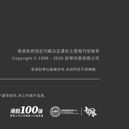
香港政府指定刊載法定通告之憲報刊登報章
Copyright © 1998 - 2026 財華控股有限公司
香港財華社版權所有,未經同意不得轉載。
下蒙受損失,本公司概不負責。