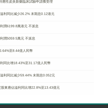
101治療特應性皮炎新藥臨床試驗申請獲受理
佔溢利同比減少26.2% 末期息0.12港元
盈利潤6199.8萬港元 不派息
利潤5059.5萬元 不派息
6.64%至8.44億人民幣
利同比增18.43%至31.17億人民幣
溢利同比減少59.44% 末期息0.052元
年度股東應佔溢利同比增22.8%至13.43億元