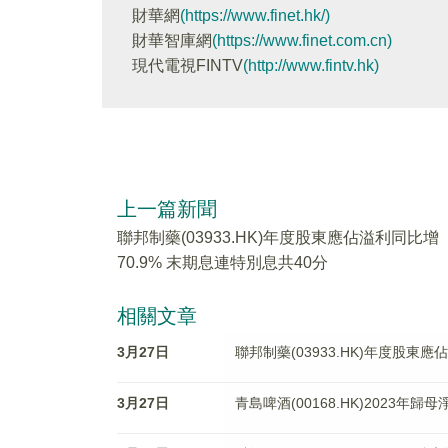
財華網
(https://www.finet.hk/)
財華智庫網
(https://www.finet.com.cn)
現代電視FINTV
(http://www.fintv.hk)
上一篇新聞
聯邦制藥(03933.HK)年度股東應佔溢利同比增
70.9% 末期息連特別息共40分
相關文章
3月27日
聯邦制藥(03933.HK)年度股東應
3月27日
青島啤酒(00168.HK)2023年歸