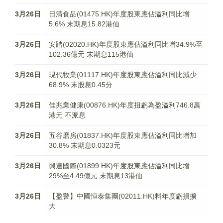
3月26日
日清食品(01475.HK)年度股東應佔溢利同比增
5.6% 末期息15.82港仙
3月26日
安踏(02020.HK)年度股東應佔溢利同比增34.9%至
102.36億元 末期息115港仙
3月26日
現代牧業(01117.HK)年度股東應佔溢利同比減少
68.9% 末股息0.45分
3月26日
佳兆業健康(00876.HK)年度扭虧為盈溢利746.8萬
港元 不派息
3月26日
五谷磨房(01837.HK)年度股東應佔溢利同比增加
30.8% 末期息0.0323元
3月26日
興達國際(01899.HK)年度股東應佔溢利同比增
29%至4.49億元 末期息13港仙
3月26日
【盈警】中國恒泰集團(02011.HK)料年度虧損擴
大