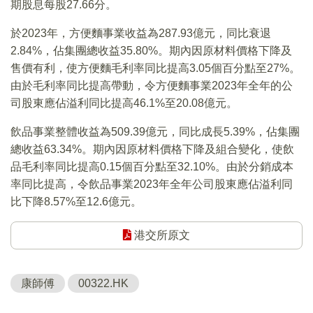
期股息每股27.66分。
於2023年，方便麵事業收益為287.93億元，同比衰退
2.84%，佔集團總收益35.80%。期內因原材料價格下降及
售價有利，使方便麵毛利率同比提高3.05個百分點至27%。
由於毛利率同比提高帶動，令方便麵事業2023年全年的公
司股東應佔溢利同比提高46.1%至20.08億元。
飲品事業整體收益為509.39億元，同比成長5.39%，佔集團
總收益63.34%。期內因原材料價格下降及組合變化，使飲
品毛利率同比提高0.15個百分點至32.10%。由於分銷成本
率同比提高，令飲品事業2023年全年公司股東應佔溢利同
比下降8.57%至12.6億元。
港交所原文
康師傅
00322.HK