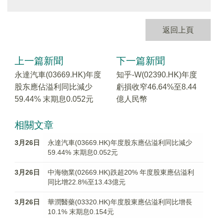
返回上頁
上一篇新聞
下一篇新聞
永達汽車(03669.HK)年度
知乎-W(02390.HK)年度
股东應佔溢利同比減少
虧損收窄46.64%至8.44
59.44% 末期息0.052元
億人民幣
相關文章
3月26日
永達汽車(03669.HK)年度股东應佔溢利同比減少
59.44% 末期息0.052元
3月26日
中海物業(02669.HK)跌超20% 年度股東應佔溢利
同比增22.8%至13.43億元
3月26日
華潤醫藥(03320.HK)年度股東應佔溢利同比增長
10.1% 末期息0.154元