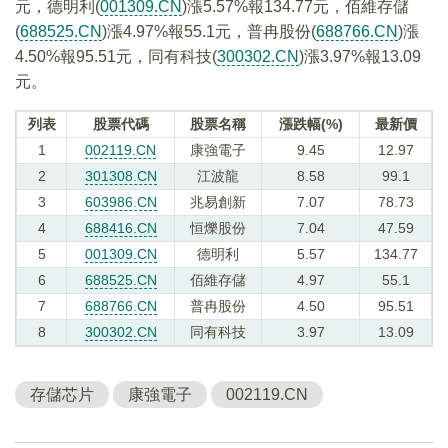
元，德明利(
001309.CN
)漲5.57%報134.77元，佰維存儲
(
688525.CN
)漲4.97%報55.1元，普冉股份(
688766.CN
)漲
4.50%報95.51元，同有科技(
300302.CN
)漲3.97%報13.09
元。
列表
股票代碼
股票名稱
漲跌幅(%)
最新價
1
002119.CN
康強電子
9.45
12.97
2
301308.CN
江波龍
8.58
99.1
3
603986.CN
兆易創新
7.07
78.73
4
688416.CN
恒爍股份
7.04
47.59
5
001309.CN
德明利
5.57
134.77
6
688525.CN
佰維存儲
4.97
55.1
7
688766.CN
普冉股份
4.50
95.51
8
300302.CN
同有科技
3.97
13.09
存儲芯片
康強電子
002119.CN