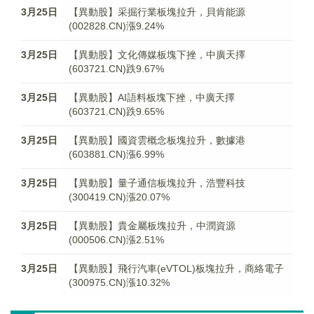
3月25日
【異動股】采掘行業板塊拉升，貝肯能源
(002828.CN)漲9.24%
3月25日
【異動股】文化傳媒板塊下挫，中廣天擇
(603721.CN)跌9.67%
3月25日
【異動股】AI語料板塊下挫，中廣天擇
(603721.CN)跌9.65%
3月25日
【異動股】國資雲概念板塊拉升，數據港
(603881.CN)漲6.99%
3月25日
【異動股】量子通信板塊拉升，浩豐科技
(300419.CN)漲20.07%
3月25日
【異動股】貴金屬板塊拉升，中潤資源
(000506.CN)漲2.51%
3月25日
【異動股】飛行汽車(eVTOL)板塊拉升，商絡電子
(300975.CN)漲10.32%