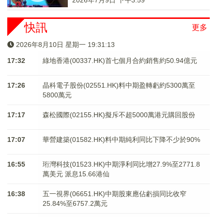
2026年7月9日 下午3:59
快訊
更多
2026年8月10日 星期一 19:31:13
17:32
綠地香港(00337.HK)首七個月合約銷售約50.94億元
17:26
晶科電子股份(02551.HK)料中期盈轉虧約5300萬至
5800萬元
17:17
森松國際(02155.HK)擬斥不超5000萬港元購回股份
17:07
華營建築(01582.HK)料中期純利同比下降不少於90%
16:55
珩灣科技(01523.HK)中期淨利同比增27.9%至2771.8
萬美元 派息15.66港仙
16:38
五一視界(06651.HK)中期股東應佔虧損同比收窄
25.84%至6757.2萬元