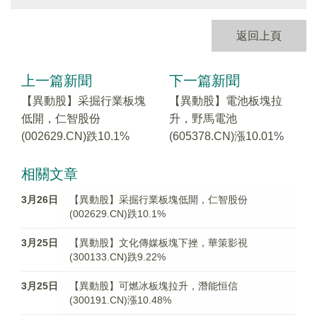
返回上頁
上一篇新聞
下一篇新聞
【異動股】采掘行業板塊
【異動股】電池板塊拉
低開，仁智股份
升，野馬電池
(002629.CN)跌10.1%
(605378.CN)漲10.01%
相關文章
3月26日
【異動股】采掘行業板塊低開，仁智股份
(002629.CN)跌10.1%
3月25日
【異動股】文化傳媒板塊下挫，華策影視
(300133.CN)跌9.22%
3月25日
【異動股】可燃冰板塊拉升，潛能恒信
(300191.CN)漲10.48%