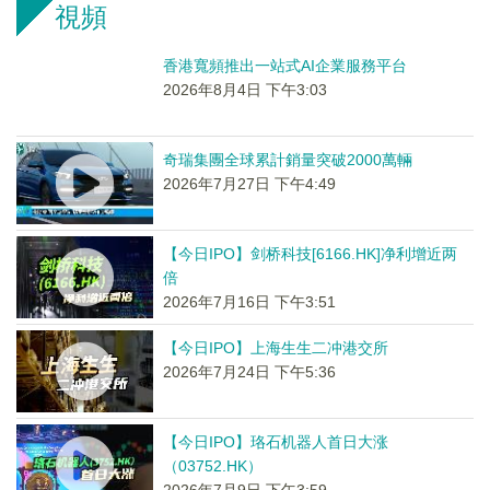
視頻
香港寬頻推出一站式AI企業服務平台
2026年8月4日 下午3:03
奇瑞集團全球累計銷量突破2000萬輛
2026年7月27日 下午4:49
【今日IPO】剑桥科技[6166.HK]净利增近两
倍
2026年7月16日 下午3:51
【今日IPO】上海生生二冲港交所
2026年7月24日 下午5:36
【今日IPO】珞石机器人首日大涨
（03752.HK）