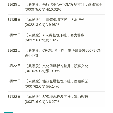
3月25日
【異動股】飛行汽車(eVTOL)板塊拉升，商絡電子
(300975.CN)漲10.32%
3月25日
【異動股】半導體板塊下挫，大為股份
(002213.CN)跌9.98%
3月22日
【異動股】AI制藥板塊下挫，塞力醫療
(603716.CN)跌7.32%
3月22日
【異動股】CRO板塊下挫，畢得醫藥(688073.CN)
跌6.67%
3月22日
【異動股】文化傳媒板塊拉升，讀客文化
(301025.CN)漲19.98%
3月22日
【異動股】能源金屬板塊下挫，西藏礦業
(000762.CN)跌5.14%
3月22日
【異動股】SPD概念板塊下挫，塞力醫療
(603716.CN)跌6.27%