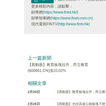
更多精彩内容，請點擊：
財華網
(https://www.finet.hk/)
財華智庫網
(https://www.finet.com.cn)
現代電視FINTV
(http://www.fintv.hk)
上一篇新聞
【異動股】教育板塊拉升，昂立教育
(600661.CN)漲10.02%
相關文章
2月26日
【異動股】教育板塊拉升，昂立教育(60
2月26日
【異動股】光伏高速公路板塊下挫，山東