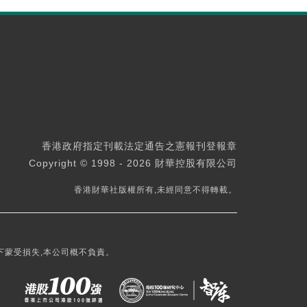
香港政府指定刊載法定通告之憲報刊登報章
Copyright © 1998 - 2026 財華控股有限公司
香港財華社版權所有,未經同意不得轉載。
下蒙受損失,本公司概不負責。