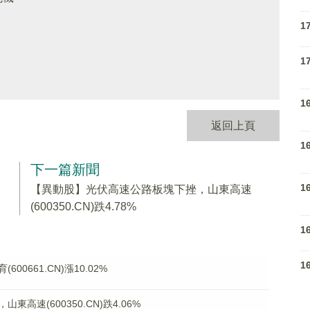
1
1
1
返回上頁
1
下一篇新聞
1
【異動股】光伏高速公路板塊下挫，山東高速
(600350.CN)跌4.78%
1
1
0661.CN)漲10.02%
高速(600350.CN)跌4.06%