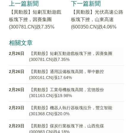
上一篇新聞
下一篇新聞
【異動股】短劇互動遊戲
【異動股】光伏高速公路
板塊下挫，因賽集團
板塊下挫，山東高速
(300781.CN)跌7.35%
(600350.CN)跌4.06%
相關文章
2月26日
【異動股】短劇互動遊戲板塊下挫，因賽集團
(300781.CN)跌7.35%
2月26日
【異動股】通用設備板塊高開，華中數控
(300161.CN)漲17.64%
2月26日
【異動股】工業母機板塊高開，宏德股份
(301163.CN)漲19.98%
2月23日
【異動股】機器人執行器板塊拉升，豐立智能
(301368.CN)漲20.0%
2月23日
【異動股】煤炭行業板塊下挫，山西焦煤
(000983.CN)跌4.18%