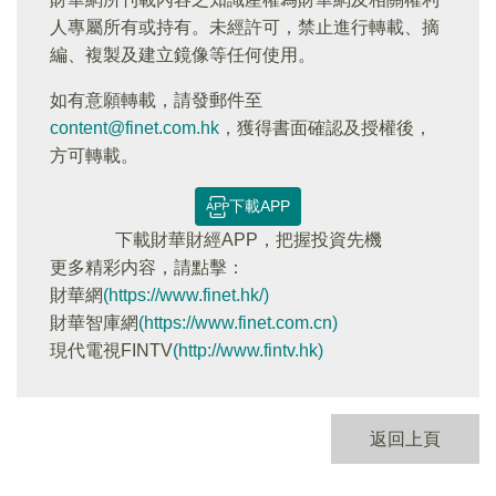
人專屬所有或持有。未經許可，禁止進行轉載、摘
編、複製及建立鏡像等任何使用。
如有意願轉載，請發郵件至
content@finet.com.hk
，獲得書面確認及授權後，
方可轉載。
下載APP
下載財華財經APP，把握投資先機
更多精彩内容，請點擊：
財華網
(https://www.finet.hk/)
財華智庫網
(https://www.finet.com.cn)
現代電視FINTV
(http://www.fintv.hk)
返回上頁