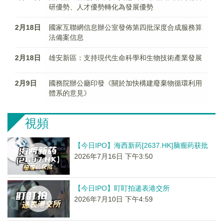
研優勢、人才優勢轉化為發展優勢
2月18日
國家互聯網信息辦公室發佈第四批深度合成服務算
法備案信息
2月18日
雄安新區：支持現代生命科學和生物技術產業發展
2月9日
國務院辦公廳印發《關於加快構建廢棄物循環利用
體系的意見》
視頻
【今日IPO】海西新药[2637.HK]脑瘤药获批
2026年7月16日 下午3:50
【今日IPO】盯盯拍递表港交所
2026年7月10日 下午4:59