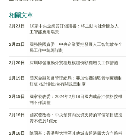
相關文章
2月21日
10家中央企業簽訂倡議書：將主動向社會開放人
工智能應用場景
2月21日
國務院國資委：中央企業要把發展人工智能放在全
局工作中統籌謀劃
2月20日
深圳印發推動外貿穩規模穩份額穩增長工作措施
2月19日
國家金融監督管理總局：要加快彌補監管制度機制
短板 按計劃出台有關規章制度
2月19日
國家發改委：2024年2月19日國内成品油價格按機
制不作調整
2月19日
國家發改委：中央預算内投資支持的單個項目總投
資不低於1億元
2月18日
陳國基：香港與大灣區其他城市通過四大方向將科