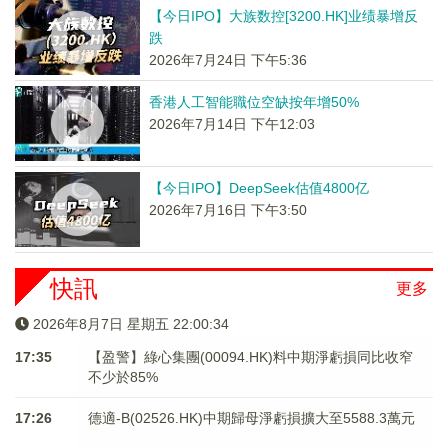
【今日IPO】大族数控[3200.HK]业绩暴增反
跌
2026年7月24日 下午5:36
香港人工智能職位空缺按年增50%
2026年7月14日 下午12:03
【今日IPO】DeepSeek估值4800亿
2026年7月16日 下午3:50
快訊
更多
2026年8月7日 星期五 22:00:35
17:35
【盈警】綠心集團(00094.HK)料中期淨虧損同比收窄
不少於85%
17:26
德適-B(02526.HK)中期歸母淨虧損擴大至5588.3萬元