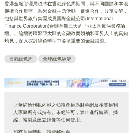
香港金融管理局也將在香港綠色周期間，與不同國際和本地
機構合作舉辦一系列金融主題活動，促進合作，分享見解，
包括與世界銀行集團成員國際金融公司(International
Finance Corporation)合辦為期三天的「亞太區氣候業務論
壇」。論壇將匯聚亞太區的金融政商領袖和業界人士的真知
灼見，深入探討綠色轉型中各項重要的金融議題。
香港綠色周
全球綠色經濟
財華網所刊載內容之知識產權為財華網及相關權利
人專屬所有或持有。未經許可，禁止進行轉載、摘
編、複製及建立鏡像等任何使用。
如有意願轉載，請發郵件至