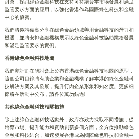
討會，探討綠色金融科技在支持可持續資本市場發展和滿足
監管要求方面的應用，以強化香港作為國際綠色科技和金融
中心的優勢。
我們將邀請嘉賓分享在綠色金融領域善用金融科技的潛力和
機遇，並將安排金融機構展示以綠色金融科技協助業務發展
和滿足監管要求的實例。
香港綠色金融科技地圖
我們亦計劃在研討會上公布香港綠色金融科技地圖的原型，
這個公司目錄將有助企業和金融機構了解本港的綠色金融科
技解決方案及其發展，提升行內企業形象和知名度。更多細
節將在活動中公布，請各位萬勿錯過!
其他綠色金融科技相關措施
除上述綠色金融科技活動外，政府亦致力採取不同措施，從
培育市場、提升能力和資助創新多個方面，全方位推動綠色
金融和科技結合，加速發展香港成為國際綠色科技和金融中