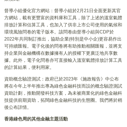
督導小組優化官方網站：督導小組於2月21日全面更新其官
方網站，載有更豐富的資料庫和工具，除了上述的溫室氣體
排放計算和估算工具，也加入了供非上市公司使用的氣候和
環境風險問卷的電子版本。該問卷由督導小組與CDP於
2022年共同制訂推出，協助企業(特別是中小企)更容易作出
可持續匯報。電子化後的問卷將有助推動相關匯報，並將支
持企業與金融機構在數據擁有人的授權下更廣泛地共享數
據。此外，電子化問卷亦可直接輸入溫室氣體排放計算工具
的計算結果，便利用家。
資助概念驗證測試：政府已於2023年《施政報告》中公布
將在今年上半年推出專為綠色金融科技而設的概念驗證測試
資助計劃，推動開發科技方案，為未被商業化的綠色金融科
技提供前期資助，拓闊綠色金融科技的生態圈。我們將於稍
後公布詳情。
香港綠色周的其他金融主題活動