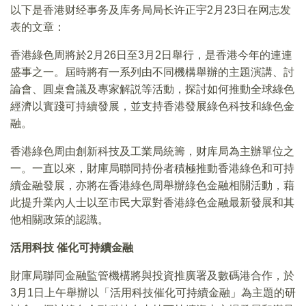
以下是香港财经事务及库务局局长许正宇2月23日在网志发
表的文章：
香港綠色周將於2月26日至3月2日舉行，是香港今年的連連
盛事之一。屆時將有一系列由不同機構舉辦的主題演講、討
論會、圓桌會議及專家解説等活動，探討如何推動全球綠色
經濟以實踐可持續發展，並支持香港發展綠色科技和綠色金
融。
香港綠色周由創新科技及工業局統籌，财库局為主辦單位之
一。一直以來，財庫局聯同持份者積極推動香港綠色和可持
續金融發展，亦將在香港綠色周舉辦綠色金融相關活動，藉
此提升業內人士以至市民大眾對香港綠色金融最新發展和其
他相關政策的認識。
活用科技 催化可持續金融
財庫局聯同金融監管機構將與投資推廣署及數碼港合作，於
3月1日上午舉辦以「活用科技催化可持續金融」為主題的研