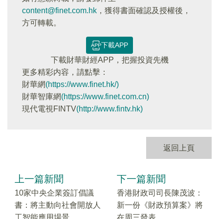
content@finet.com.hk
，獲得書面確認及授權後，
方可轉載。
下載APP
下載財華財經APP，把握投資先機
更多精彩内容，請點擊：
財華網
(https://www.finet.hk/)
財華智庫網
(https://www.finet.com.cn)
現代電視FINTV
(http://www.fintv.hk)
返回上頁
上一篇新聞
下一篇新聞
10家中央企業簽訂倡議
香港財政司司長陳茂波：
書：將主動向社會開放人
新一份《財政預算案》將
工智能應用場景
在周三發表