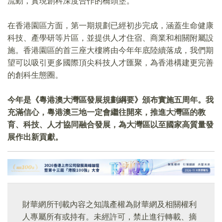
流動，實現創科深度合作的橋頭堡。
在香港園區方面，第一期規劃已經初步完成，涵蓋生命健康
科技、產學研等片區，並提供人才住宿、商業和相關附屬設
施。香港園區的首三座大樓將由今年年底陸續落成，我們期
望可以吸引更多國際頂尖科技人才匯聚，為香港構建更完善
的創科生態圈。
今年是《粵港澳大灣區發展規劃綱要》頒布實施五周年。我
充滿信心，粵港澳三地一定會繼往開來，推進大灣區的教
育、科技、人才協同融合發展，為大灣區以至國家高質量發
展作出新貢獻。
財華網所刊載內容之知識產權為財華網及相關權利
人專屬所有或持有。未經許可，禁止進行轉載、摘