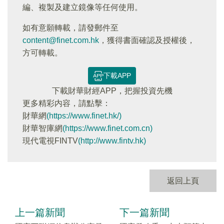
編、複製及建立鏡像等任何使用。
如有意願轉載，請發郵件至
content@finet.com.hk
，獲得書面確認及授權後，
方可轉載。
下載APP
下載財華財經APP，把握投資先機
更多精彩内容，請點擊：
財華網
(https://www.finet.hk/)
財華智庫網
(https://www.finet.com.cn)
現代電視FINTV
(http://www.fintv.hk)
返回上頁
上一篇新聞
下一篇新聞