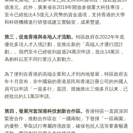
億港元。此外，廣東省在2019年開放多個重大科技專項，
至今已經批出4.5億元人民幣的資金過境，支持香港的大學
和科研機構進行研發或建立實驗室，成果豐盛。
第三，促進香港與各地人才流動。
特區政府在2022年年底
優化多項人才入境計劃，並推出新的「高端人才通行證計
劃」。我們至今已經收到超過24萬宗申請，批出14萬宗，
為創科以至不同行業注入新動力。
為了便利在香港的高端企業和人才到內地發展，特區政府去
年十月宣布，非中國籍的香港居民和香港註冊公司的外國人
員可以申請「一簽多行」簽證。措施推出三個多月以來，已
經批出約1.1萬宗申請。
第四，發展河套深港科技創新合作區。
香港特區一直跟深圳
緊密合作，推動合作區在「一國兩制」下發揮「一區兩園」
的優勢，爭取試行專屬跨境政策，確保包括人流等要素暢通