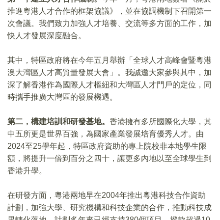
推進粵港人才合作的框架協議》，並在協調機制下召開第一
次會議。我們致力加強人才培養、交流等多方面的工作，加
快人才發展深度融合。
其中，特區政府將在今年五月舉辦「全球人才高峰會暨粵港
澳大灣區人才高質量發展大會」。我誠邀大家參與其中，加
深了解香港作為國際人才樞紐和大灣區人才門戶的定位，同
時攜手推廣大灣區的發展機遇。
第二，構建培訓和研發基地。
香港擁有多所國際化大學，其
中五所更是世界百強，為國家產業發展培育優秀人才。由
2024至25學年起，特區政府資助的專上院校非本地學生限
額，將提升一倍到百分之四十，讓更多內地以至全球學生到
香港升學。
在研發方面，粵港兩地早在2004年推出粵港科技合作資助
計劃，加強大學、研究機構和科技企業的合作，推動科技成
果轉化落地。計劃多年來已經支持380個項目，撥款超過10