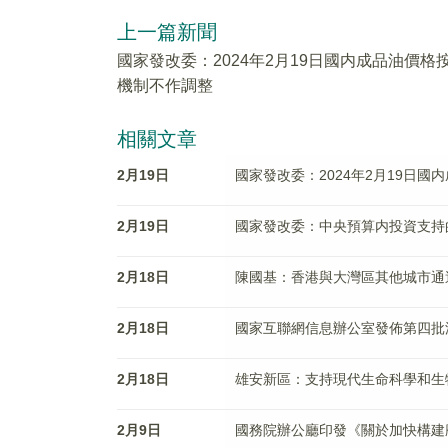
上一篇新聞
國家發改委：2024年2月19日國内成品油價格
機制不作調整
相關文章
2月19日
國家發改委：2024年2月19日
2月19日
國家發改委：中央預算内投資支持
2月18日
陳國基：香港與大灣區其他城市通
2月18日
國家互聯網信息辦公室發佈第四批
2月18日
雄安新區：支持現代生命科學和生
2月9日
國務院辦公廳印發《關於加快構建