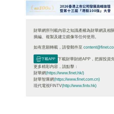
財華網所刊載內容之知識產權為財華網及相
摘編、複製及建立鏡像等任何使用。
如有意願轉載，請發郵件至
content@finet.c
下載APP
下載財華財經APP，把握投資
更多精彩内容，請點擊：
財華網
(https://www.finet.hk/)
財華智庫網
(https://www.finet.com.cn)
現代電視FINTV
(http://www.fintv.hk)