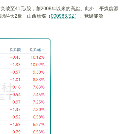
突破至41元/股，創2008年以來的高點。此外，平煤能源
實現4天2板、山西焦煤（
000983.SZ
）、兗礦能源
。