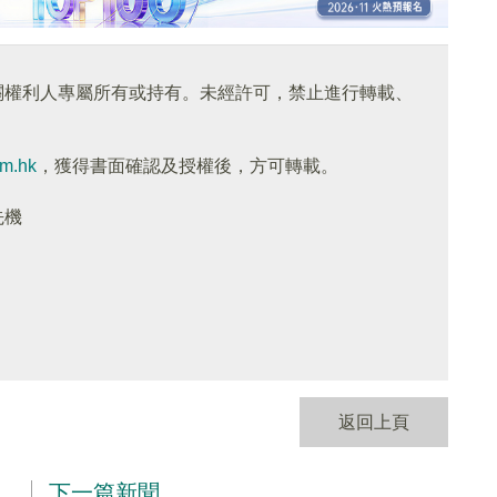
關權利人專屬所有或持有。未經許可，禁止進行轉載、
om.hk
，獲得書面確認及授權後，方可轉載。
先機
返回上頁
下一篇新聞