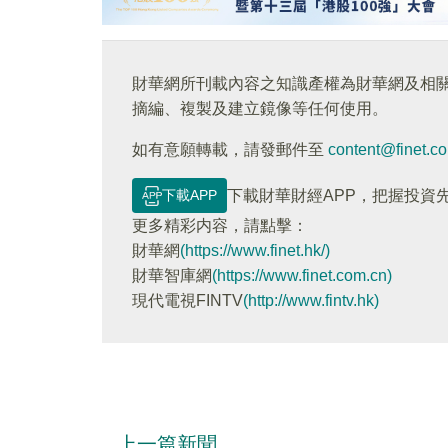
財華網所刊載內容之知識產權為財華網及相
摘編、複製及建立鏡像等任何使用。
如有意願轉載，請發郵件至
content@finet.c
下載APP
下載財華財經APP，把握投資
更多精彩内容，請點擊：
財華網
(https://www.finet.hk/)
財華智庫網
(https://www.finet.com.cn)
現代電視FINTV
(http://www.fintv.hk)
上一篇新聞