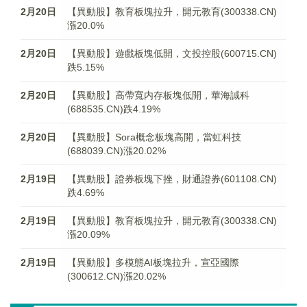
2月20日
【異動股】教育板塊拉升，開元教育(300338.CN)
漲20.0%
2月20日
【異動股】遊戲板塊低開，文投控股(600715.CN)
跌5.15%
2月20日
【異動股】高帶寬内存板塊低開，華海誠科
(688535.CN)跌4.19%
2月20日
【異動股】Sora概念板塊高開，當虹科技
(688039.CN)漲20.02%
2月19日
【異動股】證券板塊下挫，財通證券(601108.CN)
跌4.69%
2月19日
【異動股】教育板塊拉升，開元教育(300338.CN)
漲20.09%
2月19日
【異動股】多模態AI板塊拉升，宣亞國際
(300612.CN)漲20.02%