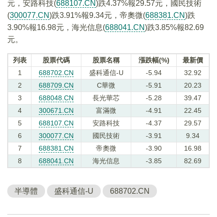
元，安路科技(
688107.CN
)跌4.37%報29.57元，國民技術
(
300077.CN
)跌3.91%報9.34元，帝奧微(
688381.CN
)跌
3.90%報16.98元，海光信息(
688041.CN
)跌3.85%報82.69
元。
列表
股票代碼
股票名稱
漲跌幅(%)
最新價
1
688702.CN
盛科通信-U
-5.94
32.92
2
688709.CN
C華微
-5.91
20.23
3
688048.CN
長光華芯
-5.28
39.47
4
300671.CN
富滿微
-4.91
22.45
5
688107.CN
安路科技
-4.37
29.57
6
300077.CN
國民技術
-3.91
9.34
7
688381.CN
帝奧微
-3.90
16.98
8
688041.CN
海光信息
-3.85
82.69
半導體
盛科通信-U
688702.CN