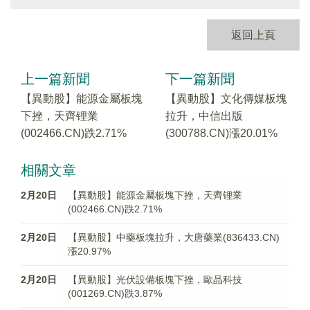
返回上頁
上一篇新聞
下一篇新聞
【異動股】能源金屬板塊
【異動股】文化傳媒板塊
下挫，天齊锂業
拉升，中信出版
(002466.CN)跌2.71%
(300788.CN)漲20.01%
相關文章
2月20日
【異動股】能源金屬板塊下挫，天齊锂業
(002466.CN)跌2.71%
2月20日
【異動股】中藥板塊拉升，大唐藥業(836433.CN)
漲20.97%
2月20日
【異動股】光伏設備板塊下挫，歐晶科技
(001269.CN)跌3.87%