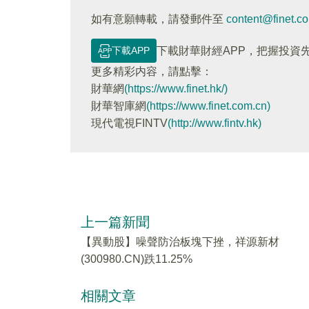
如有意願轉載，請發郵件至
content@finet.c
下載APP
下載財華財經APP，把握投資
更多精彩内容，請點擊：
財華網
(https://www.finet.hk/)
財華智庫網
(https://www.finet.com.cn)
現代電視FINTV
(http://www.fintv.hk)
上一篇新聞
【異動股】噪聲防治板塊下挫，祥源新材
(300980.CN)跌11.25%
相關文章