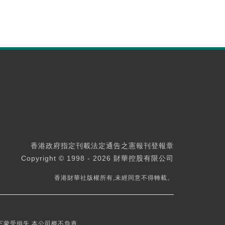
香港政府指定刊載法定通告之憲報刊登報章
Copyright © 1998 - 2026 財華控股有限公司
香港財華社版權所有,未經同意不得轉載。
下蒙受損失,本公司概不負責。