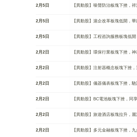
2月5日
【異動股】噪聲防治板塊下挫，祥源新材(
2月5日
【異動股】滬企改革板塊低開，華建集團(
2月5日
【異動股】工程咨詢服務板塊低開，華建集
2月2日
【異動股】環保行業板塊下挫，神霧節能(
2月2日
【異動股】注射器概念板塊下挫，邁得醫療
2月2日
【異動股】儀器儀表板塊下挫，馳誠股份(
2月2日
【異動股】BC電池板塊下挫，同享科技(
2月2日
【異動股】旅遊酒店板塊拉升，麗江股份(
2月2日
【異動股】多元金融板塊下挫，九鼎投資(