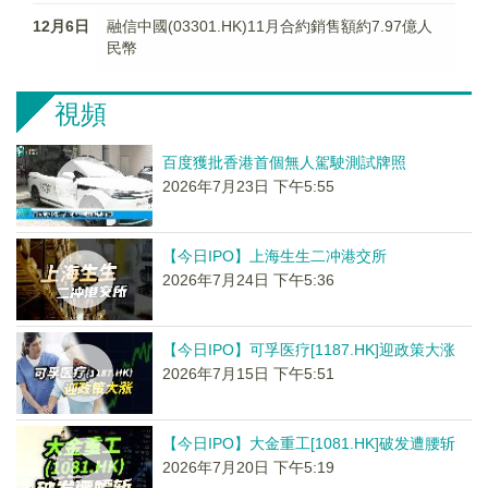
12月6日
融信中國(03301.HK)11月合約銷售額約7.97億人
民幣
視頻
百度獲批香港首個無人駕駛測試牌照
2026年7月23日 下午5:55
【今日IPO】上海生生二冲港交所
2026年7月24日 下午5:36
【今日IPO】可孚医疗[1187.HK]迎政策大涨
2026年7月15日 下午5:51
【今日IPO】大金重工[1081.HK]破发遭腰斩
2026年7月20日 下午5:19