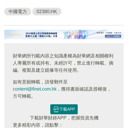
中國電力
02380.HK
財華網所刊載內容之知識產權為財華網及相關權利
人專屬所有或持有。未經許可，禁止進行轉載、摘
編、複製及建立鏡像等任何使用。
如有意願轉載，請發郵件至
content@finet.com.hk
，獲得書面確認及授權後，
方可轉載。
下載APP
下載財華財經APP，把握投資先機
更多精彩内容，請點擊：