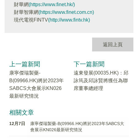
財華網
(https://www.finet.hk/)
財華智庫網
(https://www.finet.com.cn)
現代電視FINTV
(http://www.fintv.hk)
返回上頁
上一篇新聞
下一篇新聞
康寧傑瑞製藥-
遠東發展(00035.HK)：邱
B(09966.HK)將於2023年
詠筠及邱詠賢將獲任為聯
SABCS大會展示KN026
席董事總經理
最新研究情況
相關文章
12月7日
康寧傑瑞製藥-B(09966.HK)將於2023年SABCS大
會展示KN026最新研究情況