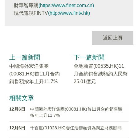
財華智庫網
(https://www.finet.com.cn)
現代電視FINTV
(http://www.fintv.hk)
返回上頁
上一篇新聞
下一篇新聞
中國海外宏洋集團
金地商置(00535.HK)11
(00081.HK)首11月合約
月合約銷售總額約人民幣
銷售額按年上升11.7%
25.01億元
相關文章
12月6日
中國海外宏洋集團(00081.HK)首11月合約銷售額
按年上升11.7%
12月6日
千百度(01028.HK)委任浩德融資為獨立財務顧問