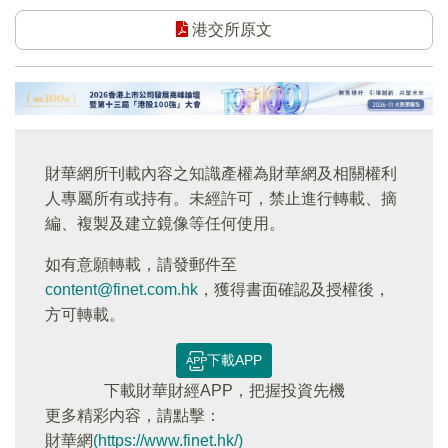
港交所原文
財華網所刊載內容之知識產權為財華網及相關權利
人專屬所有或持有。未經許可，禁止進行轉載、摘
編、複製及建立鏡像等任何使用。
如有意願轉載，請發郵件至
content@finet.com.hk
，獲得書面確認及授權後，
方可轉載。
下載APP
下載財華財經APP，把握投資先機
更多精彩内容，請點擊：
財華網
(https://www.finet.hk/)