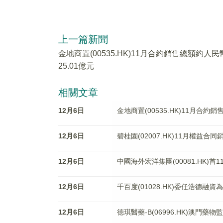
上一篇新聞
金地商置(00535.HK)11月合約銷售總額約人民
25.01億元
相關文章
12月6日
金地商置(00535.HK)11月合約
12月6日
碧桂園(02007.HK)11月權益合
12月6日
中國海外宏洋集團(00081.HK)首
12月6日
千百度(01028.HK)委任浩德融
12月6日
德琪醫藥-B(06996.HK)澳門藥