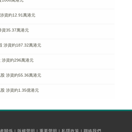
資1008萬港元
 涉資約12.91萬港元
涉資35.37萬港元
萬股 涉資約187.32萬港元
股 涉資約296萬港元
萬股 涉資約55.36萬港元
6萬股 涉資約1.35億港元
者關係
|
版權聲明
|
重要聲明
|
私隱政策
|
聯絡我們