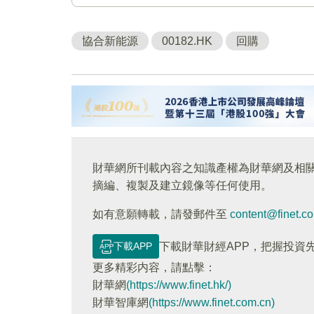
協合新能源
00182.HK
回購
財華網所刊載內容之知識產權為財華網及相
摘編、複製及建立鏡像等任何使用。
如有意願轉載，請發郵件至
content@finet.c
下載APP
下載財華財經APP，把握投資
更多精彩内容，請點擊：
財華網
(https://www.finet.hk/)
財華智庫網
(https://www.finet.com.cn)