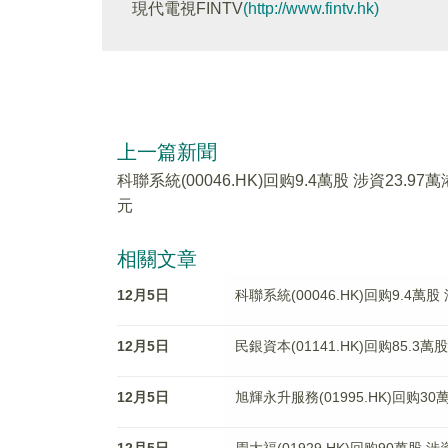
現代電視FINTV
(http://www.fintv.hk)
上一篇新聞
科聯系統(00046.HK)回购9.4萬股 涉資23.97萬
元
相關文章
12月5日
科聯系統(00046.HK)回购9.4萬股
12月5日
民銀資本(01141.HK)回购85.3萬
12月5日
旭輝永升服務(01995.HK)回购30