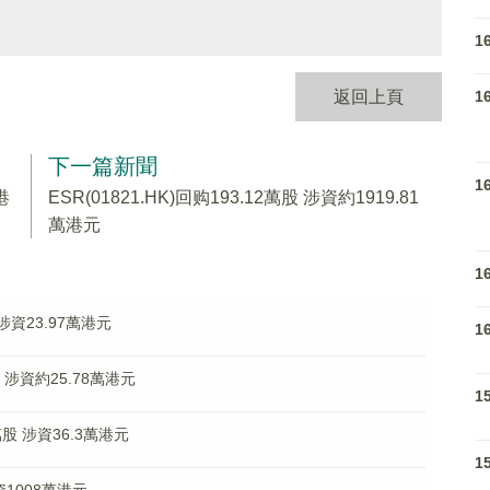
1
1
返回上頁
下一篇新聞
1
港
ESR(01821.HK)回购193.12萬股 涉資約1919.81
萬港元
1
 涉資23.97萬港元
1
股 涉資約25.78萬港元
1
萬股 涉資36.3萬港元
1