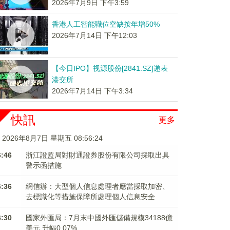
2026年7月9日 下午3:59
香港人工智能職位空缺按年增50%
2026年7月14日 下午12:03
【今日IPO】视源股份[2841.SZ]递表
港交所
2026年7月14日 下午3:34
快訊
更多
2026年8月7日 星期五 08:56:24
6:46
浙江證監局對財通證券股份有限公司採取出具
警示函措施
6:36
網信辦：大型個人信息處理者應當採取加密、
去標識化等措施保障所處理個人信息安全
6:30
國家外匯局：7月末中國外匯儲備規模34188億
美元 升幅0.07%