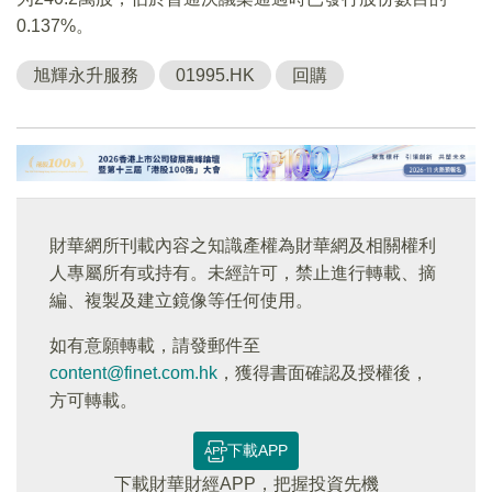
0.137%。
旭輝永升服務
01995.HK
回購
財華網所刊載內容之知識產權為財華網及相關權利
人專屬所有或持有。未經許可，禁止進行轉載、摘
編、複製及建立鏡像等任何使用。
如有意願轉載，請發郵件至
content@finet.com.hk
，獲得書面確認及授權後，
方可轉載。
下載APP
下載財華財經APP，把握投資先機