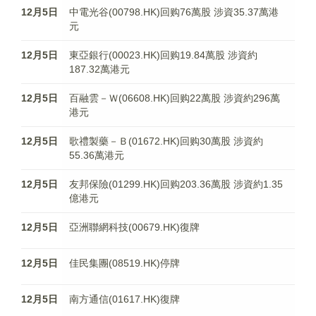
12月5日
中電光谷(00798.HK)回购76萬股 涉資35.37萬港
元
12月5日
東亞銀行(00023.HK)回购19.84萬股 涉資約
187.32萬港元
12月5日
百融雲－Ｗ(06608.HK)回购22萬股 涉資約296萬
港元
12月5日
歌禮製藥－Ｂ(01672.HK)回购30萬股 涉資約
55.36萬港元
12月5日
友邦保險(01299.HK)回购203.36萬股 涉資約1.35
億港元
12月5日
亞洲聯網科技(00679.HK)復牌
12月5日
佳民集團(08519.HK)停牌
12月5日
南方通信(01617.HK)復牌