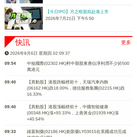
【今日IPO】月之暗面拟赴港上市
2026年7月21日 下午5:50
快訊
更多
2026年8月6日 星期四 02:09:37
09:54
中核國際(02302.HK)料中期股東應佔淨利潤不少於500
萬港元
09:40
【異動股】港股跌幅榜前十，天瑞汽車内飾
(06162.HK)跌18.00%，德信服務集團(02215.HK)跌
16.33%
09:40
【異動股】港股漲幅榜前十，中國智能健康
(00348.HK)漲+93.33%，上善黃金(01939.HK)漲
+40.54%
09:33
綠葉制藥(02186.HK)創新藥LY03015在美國成功完成