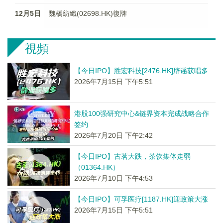
12月5日
魏橋紡織(02698.HK)復牌
視頻
【今日IPO】胜宏科技[2476.HK]辟谣获唱多
2026年7月15日 下午5:51
港股100强研究中心&链界资本完成战略合作
签约
2026年7月20日 下午2:42
【今日IPO】古茗大跌，茶饮集体走弱
（01364.HK）
2026年7月10日 下午4:53
【今日IPO】可孚医疗[1187.HK]迎政策大涨
2026年7月15日 下午5:51