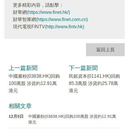
更多精彩内容，請點擊：
財華網
(https://www.finet.hk/)
財華智庫網
(https://www.finet.com.cn)
現代電視FINTV
(http://www.fintv.hk)
返回上頁
上一篇新聞
下一篇新聞
中國澱粉(03838.HK)回购
民銀資本(01141.HK)回购
100萬股 涉資約12.91萬
85.3萬股 涉資約25.78萬
港元
港元
相關文章
12月5日
中國澱粉(03838.HK)回购100萬股 涉資約12.91萬
港元