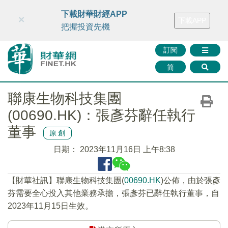
財華智庫網
FINTV
FINMETA
財華證券
媒體矩陣
下載財華財經APP
×
下載APP
智庫沙龍
聯絡我們
把握投資先機
訂閱
简
聯康生物科技集團
(00690.HK)：張彥芬辭任執行
董事
原創
日期：
2023年11月16日 上午8:38
【財華社訊】聯康生物科技集團(
00690.HK
)公佈，由於張彥
芬需要全心投入其他業務承擔，張彥芬已辭任執行董事，自
2023年11月15日生效。