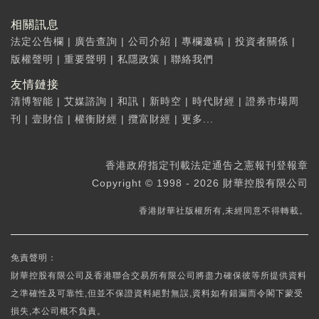
相關訊息
法定公告欄
|
廣告查詢
|
公司介紹
|
專欄邀稿
|
投資者關係
|
版權聲明
|
重要聲明
|
私隱政策
|
聯絡我們
友情鏈接
清博智能
|
艾媒諮詢
|
和訊
|
新時空
|
時代財經
|
證券市場周
刊
|
壹財信
|
權衡財經
|
攬富財經
|
更多...
香港政府指定刊載法定通告之憲報刊登報章
Copyright © 1998 - 2026 財華控股有限公司
香港財華社版權所有,未經同意不得轉載。
免責聲明：
財華控股有限公司及香港聯合交易所有限公司將盡力確保彼等所提供資料
之準確性及可靠性,但並不保證資料絕對無誤,資料如有錯漏而令閣下蒙受
損失,本公司概不負責。