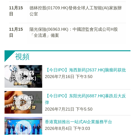
11月15
德林控股(01709.HK)發佈全球人工智能(AI)家族辦
日
公室
11月15
陽光保險(06963.HK)：中國證監會完成公司H股
日
「全流通」備案
視頻
【今日IPO】海西新药[2637.HK]脑瘤药获批
2026年7月16日 下午3:50
【今日IPO】东阳光药[6887.HK]暴跌后大反
弹
2026年7月21日 下午5:50
香港寬頻推出一站式AI企業服務平台
2026年8月4日 下午3:03