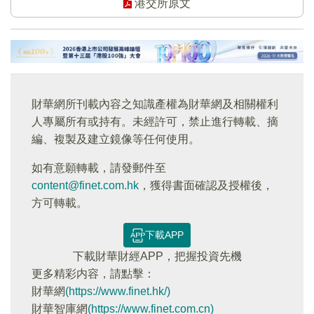
港交所原文
財華網所刊載內容之知識產權為財華網及相關權利
人專屬所有或持有。未經許可，禁止進行轉載、摘
編、複製及建立鏡像等任何使用。
如有意願轉載，請發郵件至
content@finet.com.hk
，獲得書面確認及授權後，
方可轉載。
下載APP
下載財華財經APP，把握投資先機
更多精彩内容，請點擊：
財華網
(https://www.finet.hk/)
財華智庫網
(https://www.finet.com.cn)