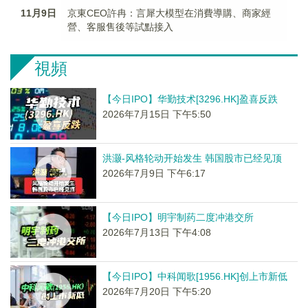
11月9日
京東CEO許冉：言犀大模型在消費導購、商家經
營、客服售後等試點接入
視頻
【今日IPO】华勤技术[3296.HK]盈喜反跌
2026年7月15日 下午5:50
洪灏-风格轮动开始发生 韩国股市已经见顶
2026年7月9日 下午6:17
【今日IPO】明宇制药二度冲港交所
2026年7月13日 下午4:08
【今日IPO】中科闻歌[1956.HK]创上市新低
2026年7月20日 下午5:20