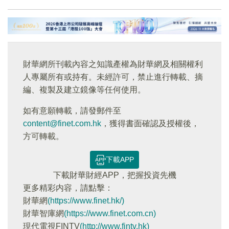
財華網所刊載內容之知識產權為財華網及相關權利
人專屬所有或持有。未經許可，禁止進行轉載、摘
編、複製及建立鏡像等任何使用。
如有意願轉載，請發郵件至
content@finet.com.hk
，獲得書面確認及授權後，
方可轉載。
下載APP
下載財華財經APP，把握投資先機
更多精彩内容，請點擊：
財華網
(https://www.finet.hk/)
財華智庫網
(https://www.finet.com.cn)
現代電視FINTV
(http://www.fintv.hk)