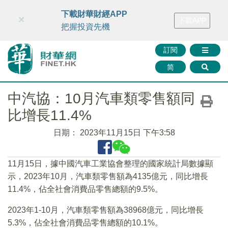
財華智庫網
FINTV
FINMETA
財華證券
媒體矩陣
下載財華財經APP
×
下載APP
智庫沙龍
聯絡我們
把握投資先機
訂閱
简
中汽協：10月汽車類零售額同
比增長11.4%
日期：
2023年11月15日 下午3:58
11月15日，據中國汽車工業協會整理的國家統計局數據顯
示，2023年10月，汽車類零售額為4135億元，同比增長
11.4%，佔全社會消費品零售總額的9.5%。
2023年1-10月，汽車類零售額為38968億元，同比增長
5.3%，佔全社會消費品零售總額的10.1%。