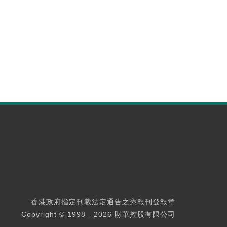
香港政府指定刊載法定通告之憲報刊登報章
Copyright © 1998 - 2026 財華控股有限公司