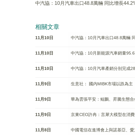
中汽協：10月汽車出口48.8萬輛 同比增長44.2
相關文章
11月10日
中汽協：10月汽車出口48.8萬輛 同
11月10日
中汽協：10月新能源汽車銷量95.6
11月10日
中汽協：10月汽車產銷分别完成289.
11月9日
生意社： 國内MIBK市場以跌為主
11月9日
華為雲張平安：鲲鵬、昇騰生態合作
11月9日
京東CEO許冉：言犀大模型在消
11月8日
中國電信在進博會上與諾基亞、愛