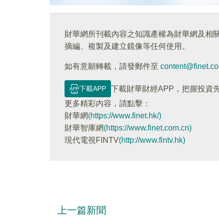
財華網所刊載內容之知識產權為財華網及相
摘編、複製及建立鏡像等任何使用。
如有意願轉載，請發郵件至
content@finet.c
下載APP
下載財華財經APP，把握投資
更多精彩内容，請點擊：
財華網
(https://www.finet.hk/)
財華智庫網
(https://www.finet.com.cn)
現代電視FINTV
(http://www.fintv.hk)
上一篇新聞