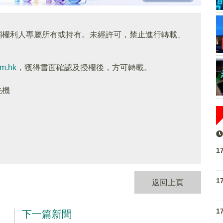
關權利人專屬所有或持有。未經許可，禁止進行轉載、
om.hk
，獲得書面確認及授權後，方可轉載。
先機
1
1
返回上頁
1
下一篇新聞