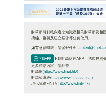
財華網所刊載內容之知識產權為財華網及相
摘編、複製及建立鏡像等任何使用。
如有意願轉載，請發郵件至
content@finet.c
下載APP
下載財華財經APP，把握投資
更多精彩内容，請點擊：
財華網
(https://www.finet.hk/)
財華智庫網
(https://www.finet.com.cn)
現代電視FINTV
(http://www.fintv.hk)