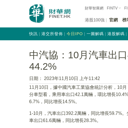
財華智庫網
FINTV
F
港股100強
官網
榜
快訊
港交所發佈
今日IPO
一圖解碼
港股解碼
中汽協：10月汽車出口4
44.2%
日期：
2023年11月10日 上午11:42
11月10日，據中國汽車工業協會統計分析，10月，
分車型看，乘用車出口42.1萬輛，環比增長10.4
6.7%，同比增長14.5%。
1-10月，汽車出口392.2萬輛，同比增長59.7
車出口61.6萬輛，同比增長28.3%。